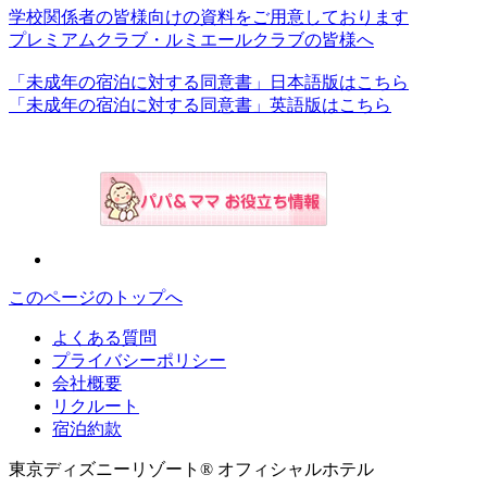
学校関係者の皆様向けの資料をご用意しております
プレミアムクラブ・ルミエールクラブの皆様へ
「未成年の宿泊に対する同意書」日本語版はこちら
「未成年の宿泊に対する同意書」英語版はこちら
このページのトップへ
よくある質問
プライバシーポリシー
会社概要
リクルート
宿泊約款
東京ディズニーリゾート® オフィシャルホテル