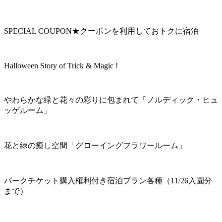
SPECIAL COUPON★クーポンを利用しておトクに宿泊
Halloween Story of Trick & Magic !
やわらかな緑と花々の彩りに包まれて「ノルディック・ヒュ
ッゲルーム」
花と緑の癒し空間「グローイングフラワールーム」
パークチケット購入権利付き宿泊プラン各種（11/26入園分
まで）