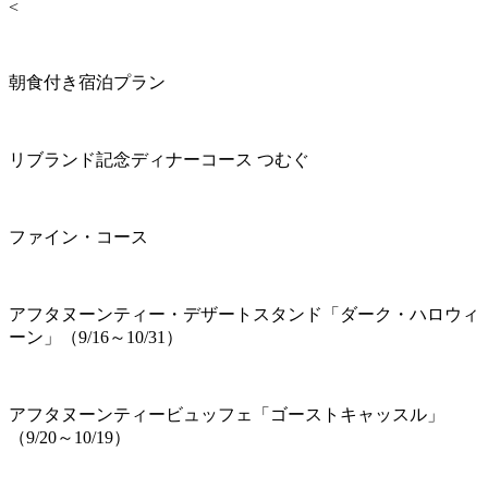
<
朝食付き宿泊プラン
リブランド記念ディナーコース つむぐ
ファイン・コース
アフタヌーンティー・デザートスタンド「ダーク・ハロウィ
ーン」（9/16～10/31）
アフタヌーンティービュッフェ「ゴーストキャッスル」
（9/20～10/19）