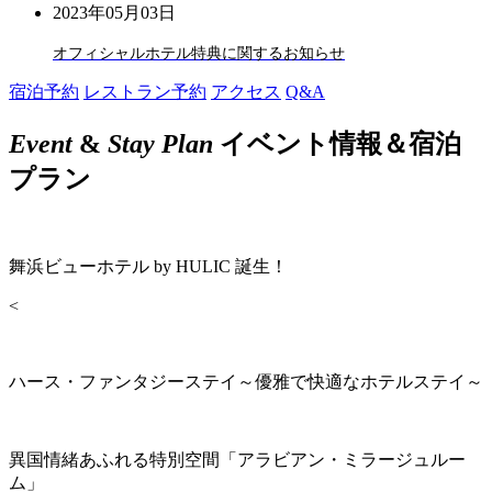
2023年05月03日
オフィシャルホテル特典に関するお知らせ
宿泊予約
レストラン予約
アクセス
Q&A
Event
&
Stay Plan
イベント情報＆宿泊
プラン
舞浜ビューホテル by HULIC 誕生！
<
ハース・ファンタジーステイ～優雅で快適なホテルステイ～
異国情緒あふれる特別空間「アラビアン・ミラージュルー
ム」