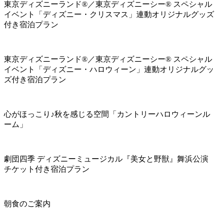
東京ディズニーランド®／東京ディズニーシー® スペシャル
イベント「ディズニー・クリスマス」連動オリジナルグッズ
付き宿泊プラン
東京ディズニーランド®／東京ディズニーシー® スペシャル
イベント「ディズニー・ハロウィーン」連動オリジナルグッ
ズ付き宿泊プラン
心がほっこり♪秋を感じる空間「カントリーハロウィーンル
ーム」
劇団四季 ディズニーミュージカル『美女と野獣』舞浜公演
チケット付き宿泊プラン
朝食のご案内