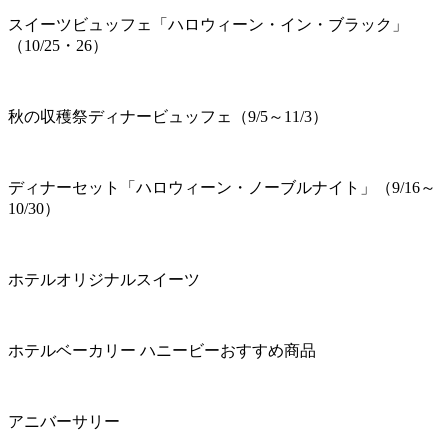
スイーツビュッフェ「ハロウィーン・イン・ブラック」
（10/25・26）
秋の収穫祭ディナービュッフェ（9/5～11/3）
ディナーセット「ハロウィーン・ノーブルナイト」（9/16～
10/30）
ホテルオリジナルスイーツ
ホテルベーカリー ハニービーおすすめ商品
アニバーサリー