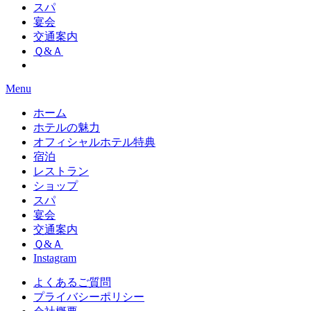
スパ
宴会
交通案内
Ｑ&Ａ
Menu
ホーム
ホテルの魅力
オフィシャルホテル特典
宿泊
レストラン
ショップ
スパ
宴会
交通案内
Ｑ&Ａ
Instagram
よくあるご質問
プライバシーポリシー