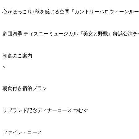
心がほっこり♪秋を感じる空間「カントリーハロウィーンル
劇団四季 ディズニーミュージカル『美女と野獣』舞浜公演チ
朝食のご案内
<
朝食付き宿泊プラン
リブランド記念ディナーコース つむぐ
ファイン・コース