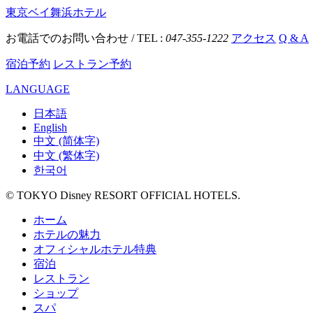
東京ベイ舞浜ホテル
お電話でのお問い合わせ / TEL :
047-355-1222
アクセス
Q & A
宿泊予約
レストラン予約
LANGUAGE
日本語
English
中文 (简体字)
中文 (繁体字)
한국어
© TOKYO Disney RESORT OFFICIAL HOTELS.
ホーム
ホテルの魅力
オフィシャルホテル特典
宿泊
レストラン
ショップ
スパ