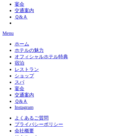
宴会
交通案内
Ｑ&Ａ
Menu
ホーム
ホテルの魅力
オフィシャルホテル特典
宿泊
レストラン
ショップ
スパ
宴会
交通案内
Ｑ&Ａ
Instagram
よくあるご質問
プライバシーポリシー
会社概要