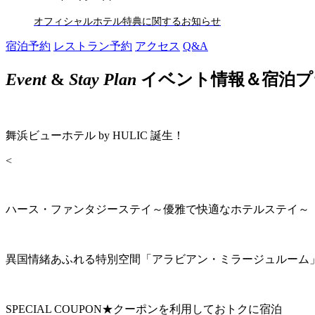
オフィシャルホテル特典に関するお知らせ
宿泊予約
レストラン予約
アクセス
Q&A
Event
&
Stay Plan
イベント情報＆宿泊プ
舞浜ビューホテル by HULIC 誕生！
<
ハース・ファンタジーステイ～優雅で快適なホテルステイ～
異国情緒あふれる特別空間「アラビアン・ミラージュルーム
SPECIAL COUPON★クーポンを利用しておトクに宿泊