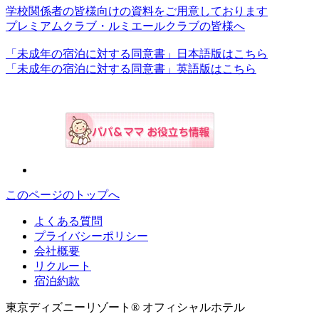
学校関係者の皆様向けの資料をご用意しております
プレミアムクラブ・ルミエールクラブの皆様へ
「未成年の宿泊に対する同意書」日本語版はこちら
「未成年の宿泊に対する同意書」英語版はこちら
このページのトップへ
よくある質問
プライバシーポリシー
会社概要
リクルート
宿泊約款
東京ディズニーリゾート® オフィシャルホテル