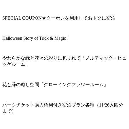
SPECIAL COUPON★クーポンを利用しておトクに宿泊
Halloween Story of Trick & Magic !
やわらかな緑と花々の彩りに包まれて「ノルディック・ヒュ
ッゲルーム」
花と緑の癒し空間「グローイングフラワールーム」
パークチケット購入権利付き宿泊プラン各種（11/26入園分
まで）