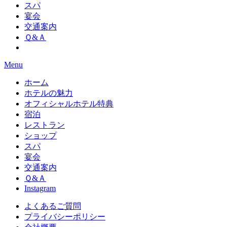
スパ
宴会
交通案内
Ｑ&Ａ
Menu
ホーム
ホテルの魅力
オフィシャルホテル特典
宿泊
レストラン
ショップ
スパ
宴会
交通案内
Ｑ&Ａ
Instagram
よくあるご質問
プライバシーポリシー