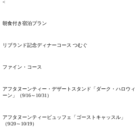
<
朝食付き宿泊プラン
リブランド記念ディナーコース つむぐ
ファイン・コース
アフタヌーンティー・デザートスタンド「ダーク・ハロウィ
ーン」（9/16～10/31）
アフタヌーンティービュッフェ「ゴーストキャッスル」
（9/20～10/19）