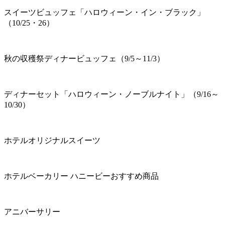
スイーツビュッフェ「ハロウィーン・イン・ブラック」
（10/25・26）
秋の収穫祭ディナービュッフェ（9/5～11/3）
ディナーセット「ハロウィーン・ノーブルナイト」（9/16～
10/30）
ホテルオリジナルスイーツ
ホテルベーカリー ハニービーおすすめ商品
アニバーサリー