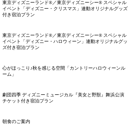
東京ディズニーランド®／東京ディズニーシー® スペシャル
イベント「ディズニー・クリスマス」連動オリジナルグッズ
付き宿泊プラン
東京ディズニーランド®／東京ディズニーシー® スペシャル
イベント「ディズニー・ハロウィーン」連動オリジナルグッ
ズ付き宿泊プラン
心がほっこり♪秋を感じる空間「カントリーハロウィーンル
ーム」
劇団四季 ディズニーミュージカル『美女と野獣』舞浜公演
チケット付き宿泊プラン
朝食のご案内