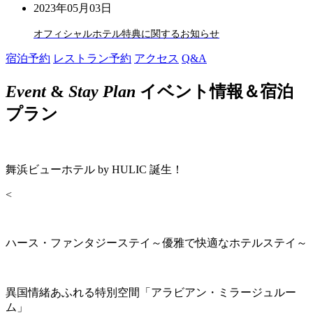
2023年05月03日
オフィシャルホテル特典に関するお知らせ
宿泊予約
レストラン予約
アクセス
Q&A
Event
&
Stay Plan
イベント情報＆宿泊
プラン
舞浜ビューホテル by HULIC 誕生！
<
ハース・ファンタジーステイ～優雅で快適なホテルステイ～
異国情緒あふれる特別空間「アラビアン・ミラージュルー
ム」