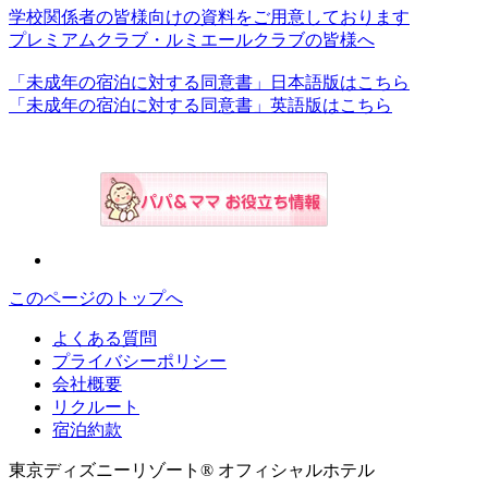
学校関係者の皆様向けの資料をご用意しております
プレミアムクラブ・ルミエールクラブの皆様へ
「未成年の宿泊に対する同意書」日本語版はこちら
「未成年の宿泊に対する同意書」英語版はこちら
このページのトップへ
よくある質問
プライバシーポリシー
会社概要
リクルート
宿泊約款
東京ディズニーリゾート® オフィシャルホテル