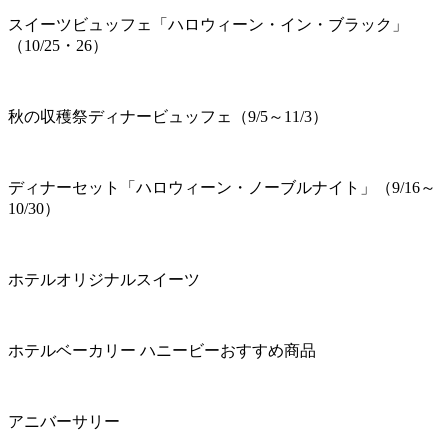
スイーツビュッフェ「ハロウィーン・イン・ブラック」
（10/25・26）
秋の収穫祭ディナービュッフェ（9/5～11/3）
ディナーセット「ハロウィーン・ノーブルナイト」（9/16～
10/30）
ホテルオリジナルスイーツ
ホテルベーカリー ハニービーおすすめ商品
アニバーサリー