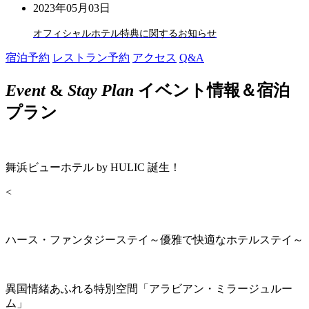
2023年05月03日
オフィシャルホテル特典に関するお知らせ
宿泊予約
レストラン予約
アクセス
Q&A
Event
&
Stay Plan
イベント情報＆宿泊
プラン
舞浜ビューホテル by HULIC 誕生！
<
ハース・ファンタジーステイ～優雅で快適なホテルステイ～
異国情緒あふれる特別空間「アラビアン・ミラージュルー
ム」