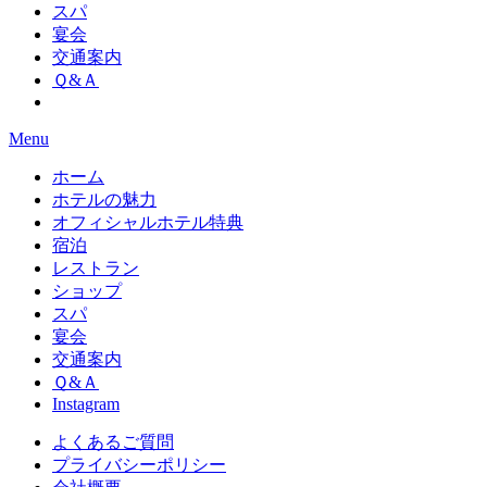
スパ
宴会
交通案内
Ｑ&Ａ
Menu
ホーム
ホテルの魅力
オフィシャルホテル特典
宿泊
レストラン
ショップ
スパ
宴会
交通案内
Ｑ&Ａ
Instagram
よくあるご質問
プライバシーポリシー