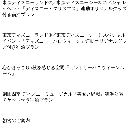
東京ディズニーランド®／東京ディズニーシー® スペシャル
イベント「ディズニー・クリスマス」連動オリジナルグッズ
付き宿泊プラン
東京ディズニーランド®／東京ディズニーシー® スペシャル
イベント「ディズニー・ハロウィーン」連動オリジナルグッ
ズ付き宿泊プラン
心がほっこり♪秋を感じる空間「カントリーハロウィーンル
ーム」
劇団四季 ディズニーミュージカル『美女と野獣』舞浜公演
チケット付き宿泊プラン
朝食のご案内