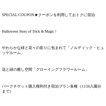
SPECIAL COUPON★クーポンを利用しておトクに宿泊
Halloween Story of Trick & Magic !
やわらかな緑と花々の彩りに包まれて「ノルディック・ヒュ
ッゲルーム」
花と緑の癒し空間「グローイングフラワールーム」
パークチケット購入権利付き宿泊プラン各種（11/26入園分
まで）