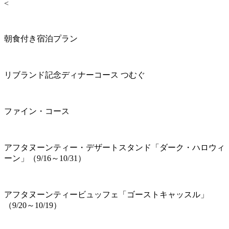
<
朝食付き宿泊プラン
リブランド記念ディナーコース つむぐ
ファイン・コース
アフタヌーンティー・デザートスタンド「ダーク・ハロウィ
ーン」（9/16～10/31）
アフタヌーンティービュッフェ「ゴーストキャッスル」
（9/20～10/19）