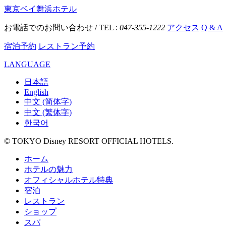
東京ベイ舞浜ホテル
お電話でのお問い合わせ / TEL :
047-355-1222
アクセス
Q & A
宿泊予約
レストラン予約
LANGUAGE
日本語
English
中文 (简体字)
中文 (繁体字)
한국어
© TOKYO Disney RESORT OFFICIAL HOTELS.
ホーム
ホテルの魅力
オフィシャルホテル特典
宿泊
レストラン
ショップ
スパ