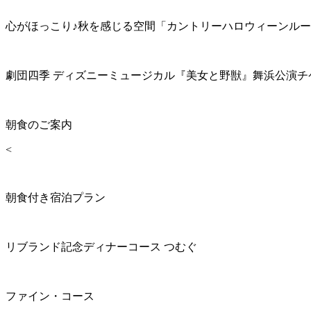
心がほっこり♪秋を感じる空間「カントリーハロウィーンル
劇団四季 ディズニーミュージカル『美女と野獣』舞浜公演チ
朝食のご案内
<
朝食付き宿泊プラン
リブランド記念ディナーコース つむぐ
ファイン・コース