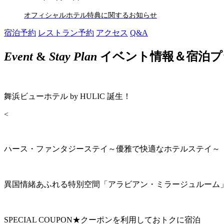
オフィシャルホテル特典に関するお知らせ
宿泊予約
レストラン予約
アクセス
Q&A
Event
&
Stay Plan
イベント情報＆宿泊プ
舞浜ビューホテル by HULIC 誕生！
<
ハース・ファンタジーステイ～優雅で快適なホテルステイ～
異国情緒あふれる特別空間「アラビアン・ミラージュルーム
SPECIAL COUPON★クーポンを利用しておトクに宿泊