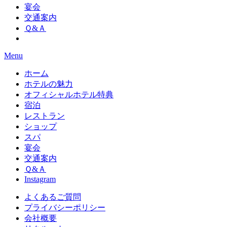
宴会
交通案内
Ｑ&Ａ
Menu
ホーム
ホテルの魅力
オフィシャルホテル特典
宿泊
レストラン
ショップ
スパ
宴会
交通案内
Ｑ&Ａ
Instagram
よくあるご質問
プライバシーポリシー
会社概要