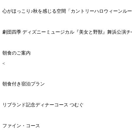
心がほっこり♪秋を感じる空間「カントリーハロウィーンル
劇団四季 ディズニーミュージカル『美女と野獣』舞浜公演チ
朝食のご案内
<
朝食付き宿泊プラン
リブランド記念ディナーコース つむぐ
ファイン・コース