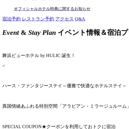
オフィシャルホテル特典に関するお知らせ
宿泊予約
レストラン予約
アクセス
Q&A
Event
&
Stay Plan
イベント情報＆宿泊プ
舞浜ビューホテル by HULIC 誕生！
<
ハース・ファンタジーステイ～優雅で快適なホテルステイ～
異国情緒あふれる特別空間「アラビアン・ミラージュルーム
SPECIAL COUPON★クーポンを利用しておトクに宿泊