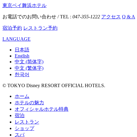
東京ベイ舞浜ホテル
お電話でのお問い合わせ / TEL :
047-355-1222
アクセス
Q & A
宿泊予約
レストラン予約
LANGUAGE
日本語
English
中文 (简体字)
中文 (繁体字)
한국어
© TOKYO Disney RESORT OFFICIAL HOTELS.
ホーム
ホテルの魅力
オフィシャルホテル特典
宿泊
レストラン
ショップ
スパ