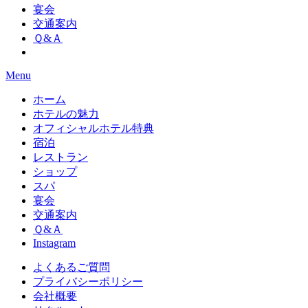
宴会
交通案内
Ｑ&Ａ
Menu
ホーム
ホテルの魅力
オフィシャルホテル特典
宿泊
レストラン
ショップ
スパ
宴会
交通案内
Ｑ&Ａ
Instagram
よくあるご質問
プライバシーポリシー
会社概要