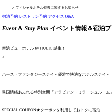
オフィシャルホテル特典に関するお知らせ
宿泊予約
レストラン予約
アクセス
Q&A
Event
&
Stay Plan
イベント情報＆宿泊プ
舞浜ビューホテル by HULIC 誕生！
<
ハース・ファンタジーステイ～優雅で快適なホテルステイ～
異国情緒あふれる特別空間「アラビアン・ミラージュルーム
SPECIAL COUPON★クーポンを利用しておトクに宿泊