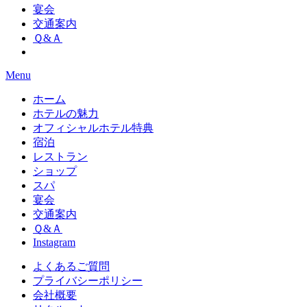
宴会
交通案内
Ｑ&Ａ
Menu
ホーム
ホテルの魅力
オフィシャルホテル特典
宿泊
レストラン
ショップ
スパ
宴会
交通案内
Ｑ&Ａ
Instagram
よくあるご質問
プライバシーポリシー
会社概要