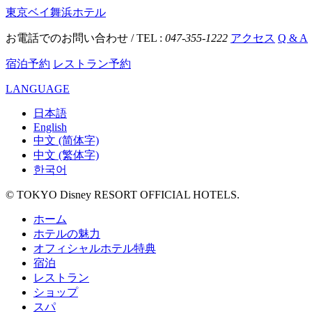
東京ベイ舞浜ホテル
お電話でのお問い合わせ / TEL :
047-355-1222
アクセス
Q & A
宿泊予約
レストラン予約
LANGUAGE
日本語
English
中文 (简体字)
中文 (繁体字)
한국어
© TOKYO Disney RESORT OFFICIAL HOTELS.
ホーム
ホテルの魅力
オフィシャルホテル特典
宿泊
レストラン
ショップ
スパ