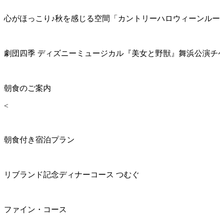
心がほっこり♪秋を感じる空間「カントリーハロウィーンル
劇団四季 ディズニーミュージカル『美女と野獣』舞浜公演チ
朝食のご案内
<
朝食付き宿泊プラン
リブランド記念ディナーコース つむぐ
ファイン・コース