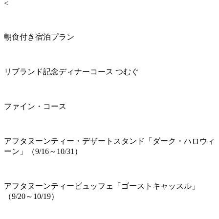
<
朝食付き宿泊プラン
リブランド記念ディナーコース つむぐ
ファイン・コース
アフタヌーンティー・デザートスタンド「ダーク・ハロウィ
ーン」（9/16～10/31）
アフタヌーンティービュッフェ「ゴーストキャッスル」
（9/20～10/19）