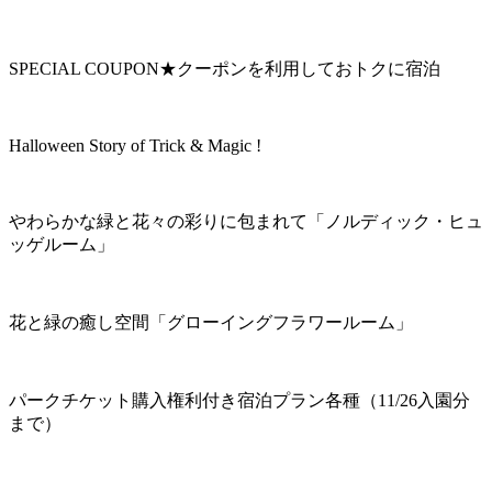
SPECIAL COUPON★クーポンを利用しておトクに宿泊
Halloween Story of Trick & Magic !
やわらかな緑と花々の彩りに包まれて「ノルディック・ヒュ
ッゲルーム」
花と緑の癒し空間「グローイングフラワールーム」
パークチケット購入権利付き宿泊プラン各種（11/26入園分
まで）