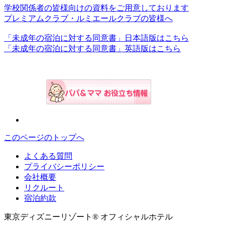
学校関係者の皆様向けの資料をご用意しております
プレミアムクラブ・ルミエールクラブの皆様へ
「未成年の宿泊に対する同意書」日本語版はこちら
「未成年の宿泊に対する同意書」英語版はこちら
このページのトップへ
よくある質問
プライバシーポリシー
会社概要
リクルート
宿泊約款
東京ディズニーリゾート® オフィシャルホテル