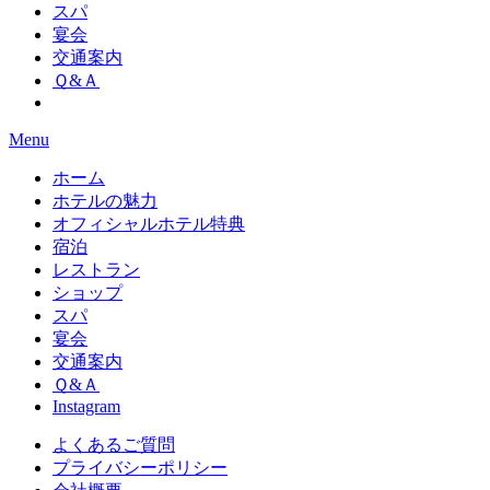
スパ
宴会
交通案内
Ｑ&Ａ
Menu
ホーム
ホテルの魅力
オフィシャルホテル特典
宿泊
レストラン
ショップ
スパ
宴会
交通案内
Ｑ&Ａ
Instagram
よくあるご質問
プライバシーポリシー