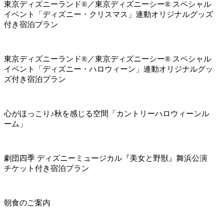
東京ディズニーランド®／東京ディズニーシー® スペシャル
イベント「ディズニー・クリスマス」連動オリジナルグッズ
付き宿泊プラン
東京ディズニーランド®／東京ディズニーシー® スペシャル
イベント「ディズニー・ハロウィーン」連動オリジナルグッ
ズ付き宿泊プラン
心がほっこり♪秋を感じる空間「カントリーハロウィーンル
ーム」
劇団四季 ディズニーミュージカル『美女と野獣』舞浜公演
チケット付き宿泊プラン
朝食のご案内