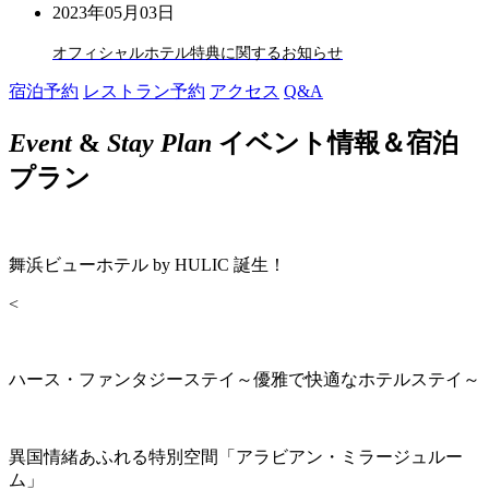
2023年05月03日
オフィシャルホテル特典に関するお知らせ
宿泊予約
レストラン予約
アクセス
Q&A
Event
&
Stay Plan
イベント情報＆宿泊
プラン
舞浜ビューホテル by HULIC 誕生！
<
ハース・ファンタジーステイ～優雅で快適なホテルステイ～
異国情緒あふれる特別空間「アラビアン・ミラージュルー
ム」