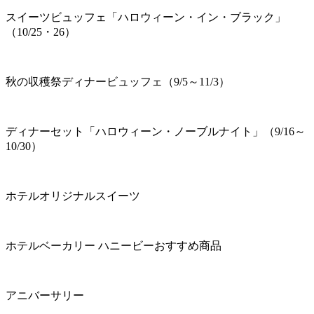
スイーツビュッフェ「ハロウィーン・イン・ブラック」
（10/25・26）
秋の収穫祭ディナービュッフェ（9/5～11/3）
ディナーセット「ハロウィーン・ノーブルナイト」（9/16～
10/30）
ホテルオリジナルスイーツ
ホテルベーカリー ハニービーおすすめ商品
アニバーサリー