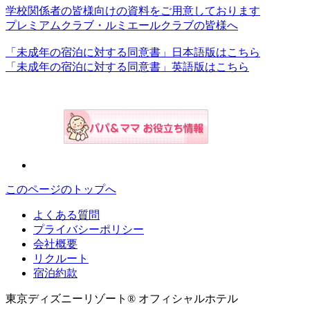
学校関係者の皆様向けの資料をご用意しております
プレミアムクラブ・ルミエールクラブの皆様へ
「未成年の宿泊に対する同意書」日本語版はこちら
「未成年の宿泊に対する同意書」英語版はこちら
このページのトップへ
よくある質問
プライバシーポリシー
会社概要
リクルート
宿泊約款
東京ディズニーリゾート® オフィシャルホテル