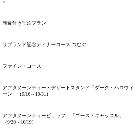
<
朝食付き宿泊プラン
リブランド記念ディナーコース つむぐ
ファイン・コース
アフタヌーンティー・デザートスタンド「ダーク・ハロウィ
ーン」（9/16～10/31）
アフタヌーンティービュッフェ「ゴーストキャッスル」
（9/20～10/19）