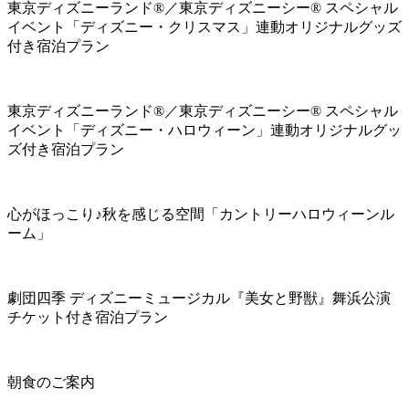
東京ディズニーランド®／東京ディズニーシー® スペシャル
イベント「ディズニー・クリスマス」連動オリジナルグッズ
付き宿泊プラン
東京ディズニーランド®／東京ディズニーシー® スペシャル
イベント「ディズニー・ハロウィーン」連動オリジナルグッ
ズ付き宿泊プラン
心がほっこり♪秋を感じる空間「カントリーハロウィーンル
ーム」
劇団四季 ディズニーミュージカル『美女と野獣』舞浜公演
チケット付き宿泊プラン
朝食のご案内