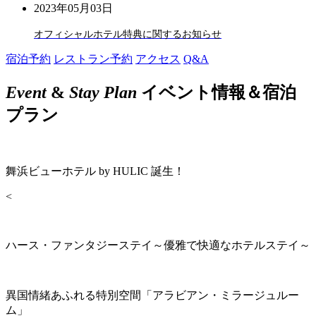
2023年05月03日
オフィシャルホテル特典に関するお知らせ
宿泊予約
レストラン予約
アクセス
Q&A
Event
&
Stay Plan
イベント情報＆宿泊
プラン
舞浜ビューホテル by HULIC 誕生！
<
ハース・ファンタジーステイ～優雅で快適なホテルステイ～
異国情緒あふれる特別空間「アラビアン・ミラージュルー
ム」