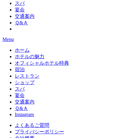
スパ
宴会
交通案内
Ｑ&Ａ
Menu
ホーム
ホテルの魅力
オフィシャルホテル特典
宿泊
レストラン
ショップ
スパ
宴会
交通案内
Ｑ&Ａ
Instagram
よくあるご質問
プライバシーポリシー