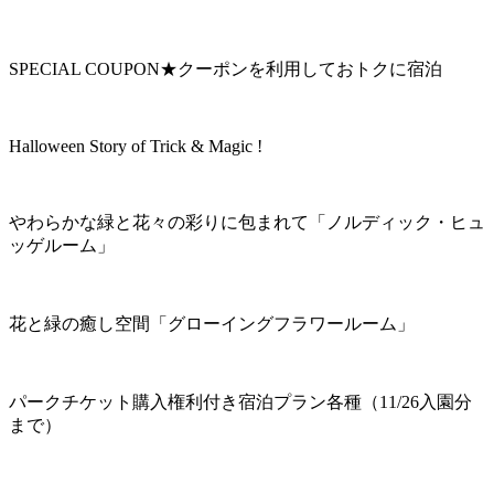
SPECIAL COUPON★クーポンを利用しておトクに宿泊
Halloween Story of Trick & Magic !
やわらかな緑と花々の彩りに包まれて「ノルディック・ヒュ
ッゲルーム」
花と緑の癒し空間「グローイングフラワールーム」
パークチケット購入権利付き宿泊プラン各種（11/26入園分
まで）