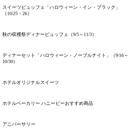
スイーツビュッフェ「ハロウィーン・イン・ブラック」
（10/25・26）
秋の収穫祭ディナービュッフェ（9/5～11/3）
ディナーセット「ハロウィーン・ノーブルナイト」（9/16～
10/30）
ホテルオリジナルスイーツ
ホテルベーカリー ハニービーおすすめ商品
アニバーサリー