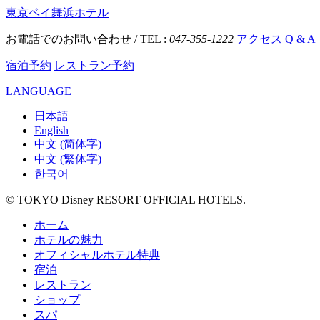
東京ベイ舞浜ホテル
お電話でのお問い合わせ / TEL :
047-355-1222
アクセス
Q & A
宿泊予約
レストラン予約
LANGUAGE
日本語
English
中文 (简体字)
中文 (繁体字)
한국어
© TOKYO Disney RESORT OFFICIAL HOTELS.
ホーム
ホテルの魅力
オフィシャルホテル特典
宿泊
レストラン
ショップ
スパ