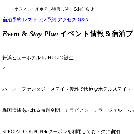
オフィシャルホテル特典に関するお知らせ
宿泊予約
レストラン予約
アクセス
Q&A
Event
&
Stay Plan
イベント情報＆宿泊プ
舞浜ビューホテル by HULIC 誕生！
<
ハース・ファンタジーステイ～優雅で快適なホテルステイ～
異国情緒あふれる特別空間「アラビアン・ミラージュルーム
SPECIAL COUPON★クーポンを利用しておトクに宿泊