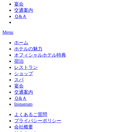
宴会
交通案内
Ｑ&Ａ
Menu
ホーム
ホテルの魅力
オフィシャルホテル特典
宿泊
レストラン
ショップ
スパ
宴会
交通案内
Ｑ&Ａ
Instagram
よくあるご質問
プライバシーポリシー
会社概要