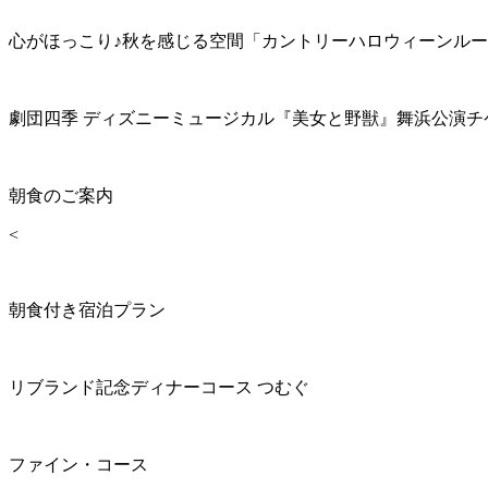
心がほっこり♪秋を感じる空間「カントリーハロウィーンル
劇団四季 ディズニーミュージカル『美女と野獣』舞浜公演チ
朝食のご案内
<
朝食付き宿泊プラン
リブランド記念ディナーコース つむぐ
ファイン・コース