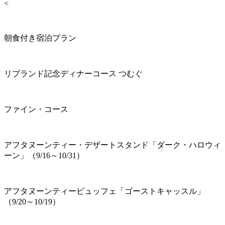
<
朝食付き宿泊プラン
リブランド記念ディナーコース つむぐ
ファイン・コース
アフタヌーンティー・デザートスタンド「ダーク・ハロウィ
ーン」（9/16～10/31）
アフタヌーンティービュッフェ「ゴーストキャッスル」
（9/20～10/19）