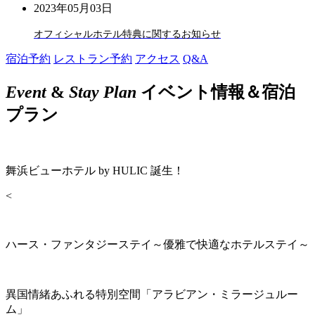
2023年05月03日
オフィシャルホテル特典に関するお知らせ
宿泊予約
レストラン予約
アクセス
Q&A
Event
&
Stay Plan
イベント情報＆宿泊
プラン
舞浜ビューホテル by HULIC 誕生！
<
ハース・ファンタジーステイ～優雅で快適なホテルステイ～
異国情緒あふれる特別空間「アラビアン・ミラージュルー
ム」