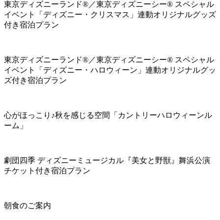
東京ディズニーランド®／東京ディズニーシー® スペシャル
イベント「ディズニー・クリスマス」連動オリジナルグッズ
付き宿泊プラン
東京ディズニーランド®／東京ディズニーシー® スペシャル
イベント「ディズニー・ハロウィーン」連動オリジナルグッ
ズ付き宿泊プラン
心がほっこり♪秋を感じる空間「カントリーハロウィーンル
ーム」
劇団四季 ディズニーミュージカル『美女と野獣』舞浜公演
チケット付き宿泊プラン
朝食のご案内