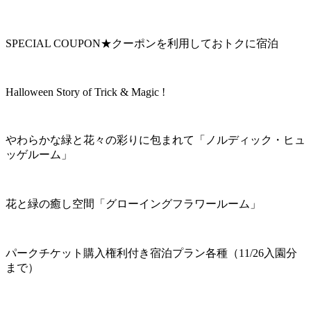
SPECIAL COUPON★クーポンを利用しておトクに宿泊
Halloween Story of Trick & Magic !
やわらかな緑と花々の彩りに包まれて「ノルディック・ヒュ
ッゲルーム」
花と緑の癒し空間「グローイングフラワールーム」
パークチケット購入権利付き宿泊プラン各種（11/26入園分
まで）