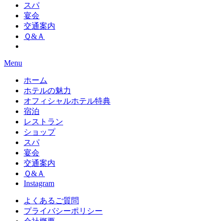
スパ
宴会
交通案内
Ｑ&Ａ
Menu
ホーム
ホテルの魅力
オフィシャルホテル特典
宿泊
レストラン
ショップ
スパ
宴会
交通案内
Ｑ&Ａ
Instagram
よくあるご質問
プライバシーポリシー