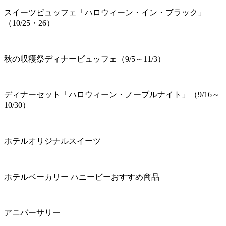
スイーツビュッフェ「ハロウィーン・イン・ブラック」
（10/25・26）
秋の収穫祭ディナービュッフェ（9/5～11/3）
ディナーセット「ハロウィーン・ノーブルナイト」（9/16～
10/30）
ホテルオリジナルスイーツ
ホテルベーカリー ハニービーおすすめ商品
アニバーサリー