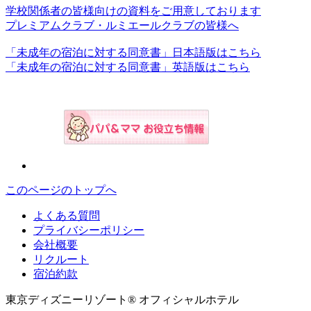
学校関係者の皆様向けの資料をご用意しております
プレミアムクラブ・ルミエールクラブの皆様へ
「未成年の宿泊に対する同意書」日本語版はこちら
「未成年の宿泊に対する同意書」英語版はこちら
このページのトップへ
よくある質問
プライバシーポリシー
会社概要
リクルート
宿泊約款
東京ディズニーリゾート® オフィシャルホテル