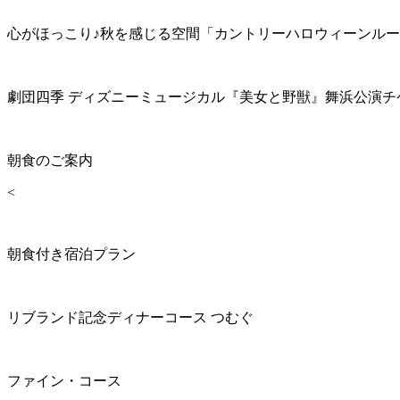
心がほっこり♪秋を感じる空間「カントリーハロウィーンル
劇団四季 ディズニーミュージカル『美女と野獣』舞浜公演チ
朝食のご案内
<
朝食付き宿泊プラン
リブランド記念ディナーコース つむぐ
ファイン・コース