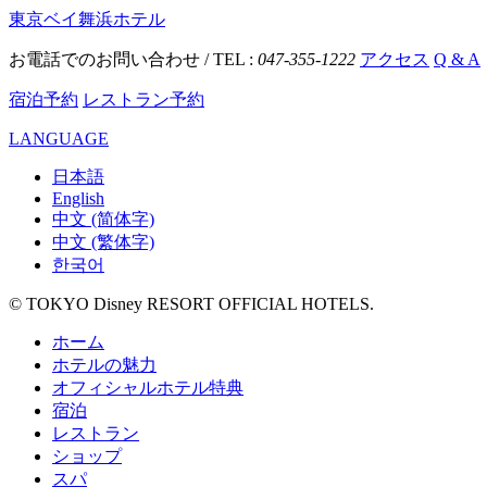
東京ベイ舞浜ホテル
お電話でのお問い合わせ / TEL :
047-355-1222
アクセス
Q & A
宿泊予約
レストラン予約
LANGUAGE
日本語
English
中文 (简体字)
中文 (繁体字)
한국어
© TOKYO Disney RESORT OFFICIAL HOTELS.
ホーム
ホテルの魅力
オフィシャルホテル特典
宿泊
レストラン
ショップ
スパ