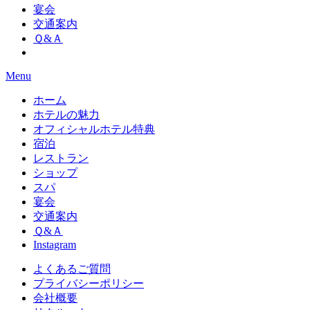
宴会
交通案内
Ｑ&Ａ
Menu
ホーム
ホテルの魅力
オフィシャルホテル特典
宿泊
レストラン
ショップ
スパ
宴会
交通案内
Ｑ&Ａ
Instagram
よくあるご質問
プライバシーポリシー
会社概要