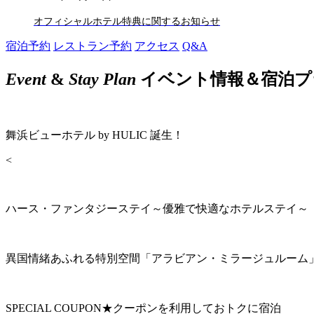
オフィシャルホテル特典に関するお知らせ
宿泊予約
レストラン予約
アクセス
Q&A
Event
&
Stay Plan
イベント情報＆宿泊プ
舞浜ビューホテル by HULIC 誕生！
<
ハース・ファンタジーステイ～優雅で快適なホテルステイ～
異国情緒あふれる特別空間「アラビアン・ミラージュルーム
SPECIAL COUPON★クーポンを利用しておトクに宿泊