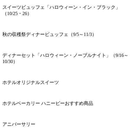
スイーツビュッフェ「ハロウィーン・イン・ブラック」
（10/25・26）
秋の収穫祭ディナービュッフェ（9/5～11/3）
ディナーセット「ハロウィーン・ノーブルナイト」（9/16～
10/30）
ホテルオリジナルスイーツ
ホテルベーカリー ハニービーおすすめ商品
アニバーサリー