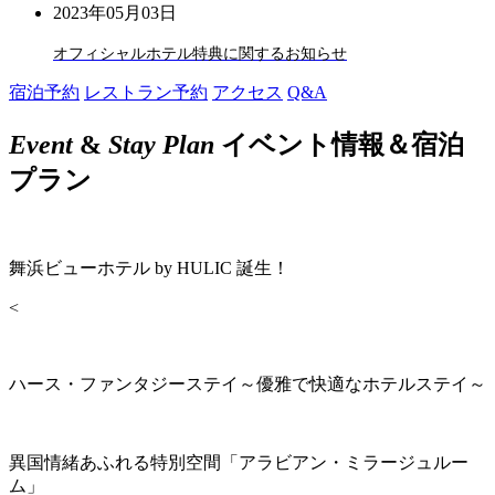
2023年05月03日
オフィシャルホテル特典に関するお知らせ
宿泊予約
レストラン予約
アクセス
Q&A
Event
&
Stay Plan
イベント情報＆宿泊
プラン
舞浜ビューホテル by HULIC 誕生！
<
ハース・ファンタジーステイ～優雅で快適なホテルステイ～
異国情緒あふれる特別空間「アラビアン・ミラージュルー
ム」