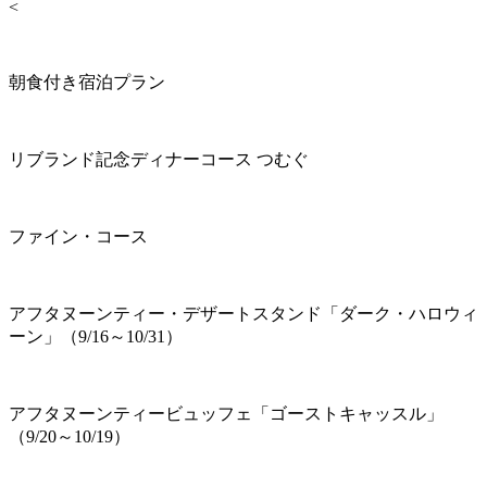
<
朝食付き宿泊プラン
リブランド記念ディナーコース つむぐ
ファイン・コース
アフタヌーンティー・デザートスタンド「ダーク・ハロウィ
ーン」（9/16～10/31）
アフタヌーンティービュッフェ「ゴーストキャッスル」
（9/20～10/19）