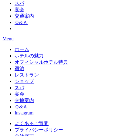
スパ
宴会
交通案内
Ｑ&Ａ
Menu
ホーム
ホテルの魅力
オフィシャルホテル特典
宿泊
レストラン
ショップ
スパ
宴会
交通案内
Ｑ&Ａ
Instagram
よくあるご質問
プライバシーポリシー