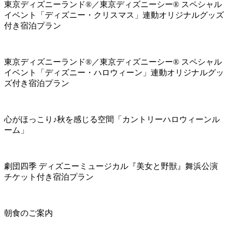
東京ディズニーランド®／東京ディズニーシー® スペシャル
イベント「ディズニー・クリスマス」連動オリジナルグッズ
付き宿泊プラン
東京ディズニーランド®／東京ディズニーシー® スペシャル
イベント「ディズニー・ハロウィーン」連動オリジナルグッ
ズ付き宿泊プラン
心がほっこり♪秋を感じる空間「カントリーハロウィーンル
ーム」
劇団四季 ディズニーミュージカル『美女と野獣』舞浜公演
チケット付き宿泊プラン
朝食のご案内