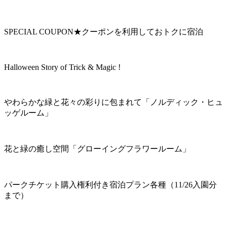
SPECIAL COUPON★クーポンを利用しておトクに宿泊
Halloween Story of Trick & Magic !
やわらかな緑と花々の彩りに包まれて「ノルディック・ヒュ
ッゲルーム」
花と緑の癒し空間「グローイングフラワールーム」
パークチケット購入権利付き宿泊プラン各種（11/26入園分
まで）