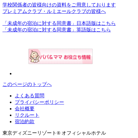
学校関係者の皆様向けの資料をご用意しております
プレミアムクラブ・ルミエールクラブの皆様へ
「未成年の宿泊に対する同意書」日本語版はこちら
「未成年の宿泊に対する同意書」英語版はこちら
このページのトップへ
よくある質問
プライバシーポリシー
会社概要
リクルート
宿泊約款
東京ディズニーリゾート® オフィシャルホテル