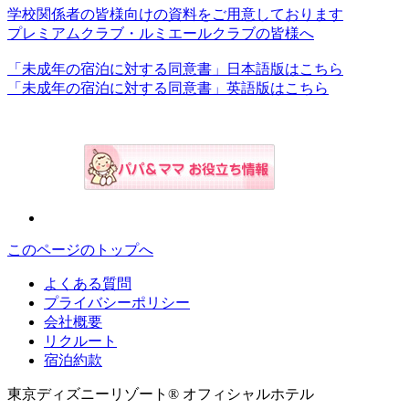
学校関係者の皆様向けの資料をご用意しております
プレミアムクラブ・ルミエールクラブの皆様へ
「未成年の宿泊に対する同意書」日本語版はこちら
「未成年の宿泊に対する同意書」英語版はこちら
このページのトップへ
よくある質問
プライバシーポリシー
会社概要
リクルート
宿泊約款
東京ディズニーリゾート® オフィシャルホテル