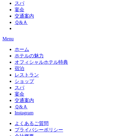
スパ
宴会
交通案内
Ｑ&Ａ
Menu
ホーム
ホテルの魅力
オフィシャルホテル特典
宿泊
レストラン
ショップ
スパ
宴会
交通案内
Ｑ&Ａ
Instagram
よくあるご質問
プライバシーポリシー