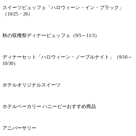
スイーツビュッフェ「ハロウィーン・イン・ブラック」
（10/25・26）
秋の収穫祭ディナービュッフェ（9/5～11/3）
ディナーセット「ハロウィーン・ノーブルナイト」（9/16～
10/30）
ホテルオリジナルスイーツ
ホテルベーカリー ハニービーおすすめ商品
アニバーサリー