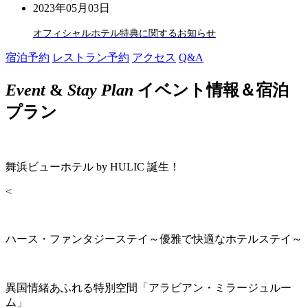
2023年05月03日
オフィシャルホテル特典に関するお知らせ
宿泊予約
レストラン予約
アクセス
Q&A
Event
&
Stay Plan
イベント情報＆宿泊
プラン
舞浜ビューホテル by HULIC 誕生！
<
ハース・ファンタジーステイ～優雅で快適なホテルステイ～
異国情緒あふれる特別空間「アラビアン・ミラージュルー
ム」