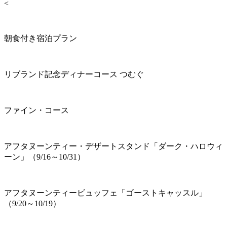
<
朝食付き宿泊プラン
リブランド記念ディナーコース つむぐ
ファイン・コース
アフタヌーンティー・デザートスタンド「ダーク・ハロウィ
ーン」（9/16～10/31）
アフタヌーンティービュッフェ「ゴーストキャッスル」
（9/20～10/19）