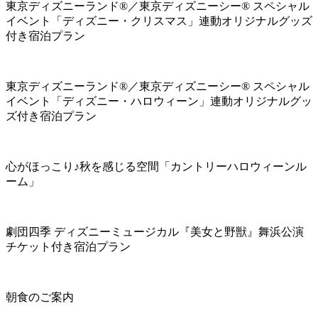
東京ディズニーランド®／東京ディズニーシー® スペシャル
イベント「ディズニー・クリスマス」連動オリジナルグッズ
付き宿泊プラン
東京ディズニーランド®／東京ディズニーシー® スペシャル
イベント「ディズニー・ハロウィーン」連動オリジナルグッ
ズ付き宿泊プラン
心がほっこり♪秋を感じる空間「カントリーハロウィーンル
ーム」
劇団四季 ディズニーミュージカル『美女と野獣』舞浜公演
チケット付き宿泊プラン
朝食のご案内