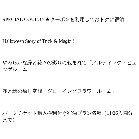
SPECIAL COUPON★クーポンを利用しておトクに宿泊
Halloween Story of Trick & Magic !
やわらかな緑と花々の彩りに包まれて「ノルディック・ヒュ
ッゲルーム」
花と緑の癒し空間「グローイングフラワールーム」
パークチケット購入権利付き宿泊プラン各種（11/26入園分
まで）