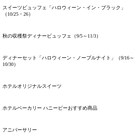
スイーツビュッフェ「ハロウィーン・イン・ブラック」
（10/25・26）
秋の収穫祭ディナービュッフェ（9/5～11/3）
ディナーセット「ハロウィーン・ノーブルナイト」（9/16～
10/30）
ホテルオリジナルスイーツ
ホテルベーカリー ハニービーおすすめ商品
アニバーサリー