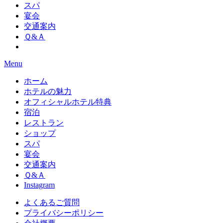
スパ
宴会
交通案内
Ｑ&Ａ
Menu
ホーム
ホテルの魅力
オフィシャルホテル特典
宿泊
レストラン
ショップ
スパ
宴会
交通案内
Ｑ&Ａ
Instagram
よくあるご質問
プライバシーポリシー