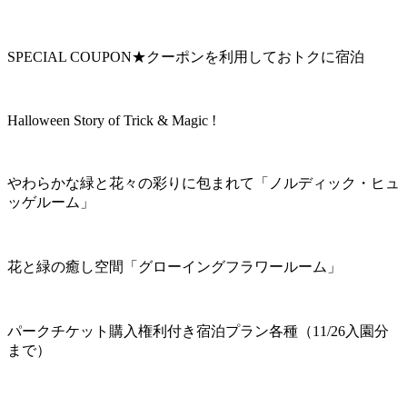
SPECIAL COUPON★クーポンを利用しておトクに宿泊
Halloween Story of Trick & Magic !
やわらかな緑と花々の彩りに包まれて「ノルディック・ヒュ
ッゲルーム」
花と緑の癒し空間「グローイングフラワールーム」
パークチケット購入権利付き宿泊プラン各種（11/26入園分
まで）