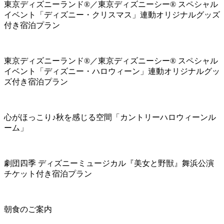
東京ディズニーランド®／東京ディズニーシー® スペシャル
イベント「ディズニー・クリスマス」連動オリジナルグッズ
付き宿泊プラン
東京ディズニーランド®／東京ディズニーシー® スペシャル
イベント「ディズニー・ハロウィーン」連動オリジナルグッ
ズ付き宿泊プラン
心がほっこり♪秋を感じる空間「カントリーハロウィーンル
ーム」
劇団四季 ディズニーミュージカル『美女と野獣』舞浜公演
チケット付き宿泊プラン
朝食のご案内