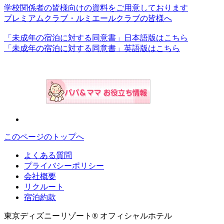
学校関係者の皆様向けの資料をご用意しております
プレミアムクラブ・ルミエールクラブの皆様へ
「未成年の宿泊に対する同意書」日本語版はこちら
「未成年の宿泊に対する同意書」英語版はこちら
このページのトップへ
よくある質問
プライバシーポリシー
会社概要
リクルート
宿泊約款
東京ディズニーリゾート® オフィシャルホテル