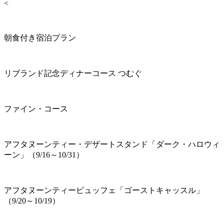
<
朝食付き宿泊プラン
リブランド記念ディナーコース つむぐ
ファイン・コース
アフタヌーンティー・デザートスタンド「ダーク・ハロウィ
ーン」（9/16～10/31）
アフタヌーンティービュッフェ「ゴーストキャッスル」
（9/20～10/19）