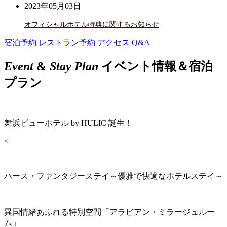
2023年05月03日
オフィシャルホテル特典に関するお知らせ
宿泊予約
レストラン予約
アクセス
Q&A
Event
&
Stay Plan
イベント情報＆宿泊
プラン
舞浜ビューホテル by HULIC 誕生！
<
ハース・ファンタジーステイ～優雅で快適なホテルステイ～
異国情緒あふれる特別空間「アラビアン・ミラージュルー
ム」