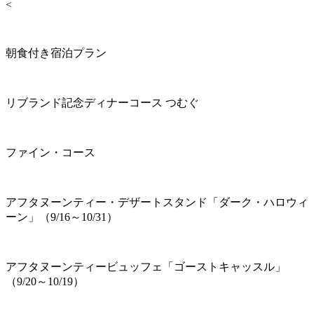
<
朝食付き宿泊プラン
リブランド記念ディナーコース つむぐ
ファイン・コース
アフタヌーンティー・デザートスタンド「ダーク・ハロウィ
ーン」（9/16～10/31）
アフタヌーンティービュッフェ「ゴーストキャッスル」
（9/20～10/19）