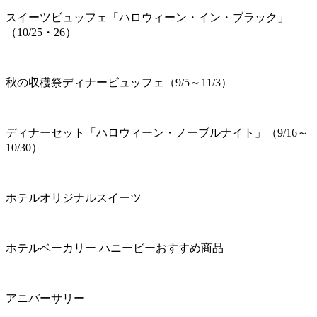
スイーツビュッフェ「ハロウィーン・イン・ブラック」
（10/25・26）
秋の収穫祭ディナービュッフェ（9/5～11/3）
ディナーセット「ハロウィーン・ノーブルナイト」（9/16～
10/30）
ホテルオリジナルスイーツ
ホテルベーカリー ハニービーおすすめ商品
アニバーサリー