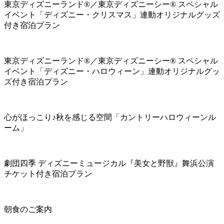
東京ディズニーランド®／東京ディズニーシー® スペシャル
イベント「ディズニー・クリスマス」連動オリジナルグッズ
付き宿泊プラン
東京ディズニーランド®／東京ディズニーシー® スペシャル
イベント「ディズニー・ハロウィーン」連動オリジナルグッ
ズ付き宿泊プラン
心がほっこり♪秋を感じる空間「カントリーハロウィーンル
ーム」
劇団四季 ディズニーミュージカル『美女と野獣』舞浜公演
チケット付き宿泊プラン
朝食のご案内