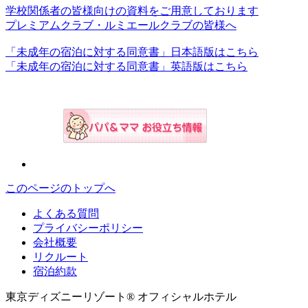
学校関係者の皆様向けの資料をご用意しております
プレミアムクラブ・ルミエールクラブの皆様へ
「未成年の宿泊に対する同意書」日本語版はこちら
「未成年の宿泊に対する同意書」英語版はこちら
このページのトップへ
よくある質問
プライバシーポリシー
会社概要
リクルート
宿泊約款
東京ディズニーリゾート® オフィシャルホテル