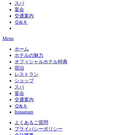
スパ
宴会
交通案内
Ｑ&Ａ
Menu
ホーム
ホテルの魅力
オフィシャルホテル特典
宿泊
レストラン
ショップ
スパ
宴会
交通案内
Ｑ&Ａ
Instagram
よくあるご質問
プライバシーポリシー