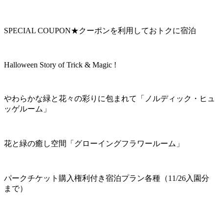
SPECIAL COUPON★クーポンを利用しておトクに宿泊
Halloween Story of Trick & Magic !
やわらかな緑と花々の彩りに包まれて「ノルディック・ヒュ
ッゲルーム」
花と緑の癒し空間「グローイングフラワールーム」
パークチケット購入権利付き宿泊プラン各種（11/26入園分
まで）