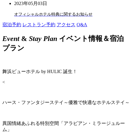
2023年05月03日
オフィシャルホテル特典に関するお知らせ
宿泊予約
レストラン予約
アクセス
Q&A
Event
&
Stay Plan
イベント情報＆宿泊
プラン
舞浜ビューホテル by HULIC 誕生！
<
ハース・ファンタジーステイ～優雅で快適なホテルステイ～
異国情緒あふれる特別空間「アラビアン・ミラージュルー
ム」