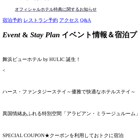
オフィシャルホテル特典に関するお知らせ
宿泊予約
レストラン予約
アクセス
Q&A
Event
&
Stay Plan
イベント情報＆宿泊プ
舞浜ビューホテル by HULIC 誕生！
<
ハース・ファンタジーステイ～優雅で快適なホテルステイ～
異国情緒あふれる特別空間「アラビアン・ミラージュルーム
SPECIAL COUPON★クーポンを利用しておトクに宿泊