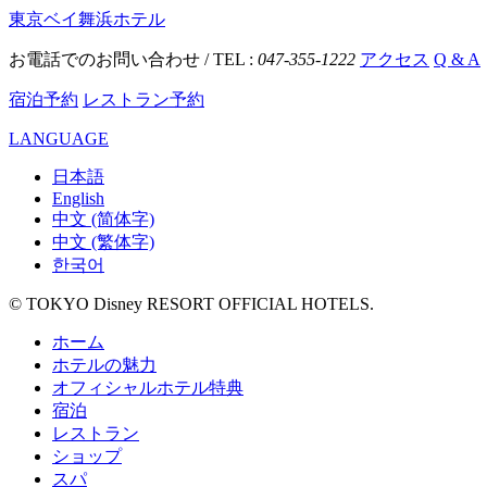
東京ベイ舞浜ホテル
お電話でのお問い合わせ / TEL :
047-355-1222
アクセス
Q & A
宿泊予約
レストラン予約
LANGUAGE
日本語
English
中文 (简体字)
中文 (繁体字)
한국어
© TOKYO Disney RESORT OFFICIAL HOTELS.
ホーム
ホテルの魅力
オフィシャルホテル特典
宿泊
レストラン
ショップ
スパ