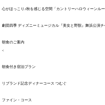
心がほっこり♪秋を感じる空間「カントリーハロウィーンル
劇団四季 ディズニーミュージカル『美女と野獣』舞浜公演チ
朝食のご案内
<
朝食付き宿泊プラン
リブランド記念ディナーコース つむぐ
ファイン・コース