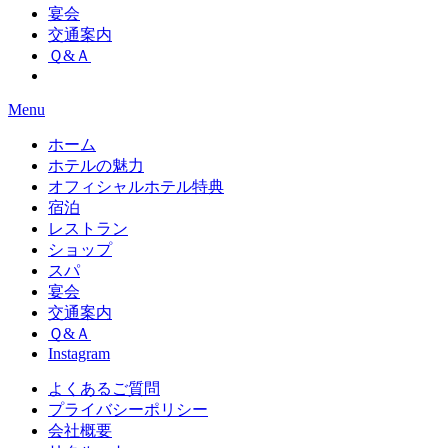
宴会
交通案内
Ｑ&Ａ
Menu
ホーム
ホテルの魅力
オフィシャルホテル特典
宿泊
レストラン
ショップ
スパ
宴会
交通案内
Ｑ&Ａ
Instagram
よくあるご質問
プライバシーポリシー
会社概要