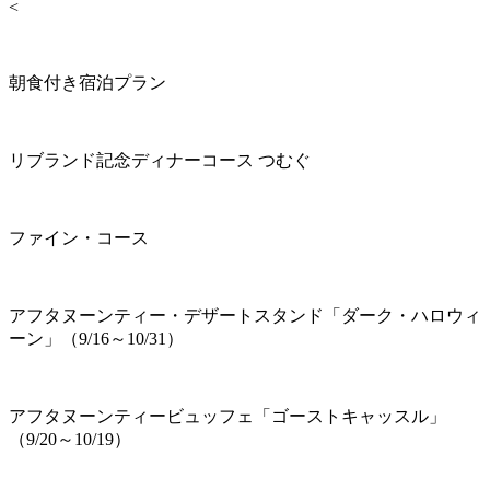
<
朝食付き宿泊プラン
リブランド記念ディナーコース つむぐ
ファイン・コース
アフタヌーンティー・デザートスタンド「ダーク・ハロウィ
ーン」（9/16～10/31）
アフタヌーンティービュッフェ「ゴーストキャッスル」
（9/20～10/19）