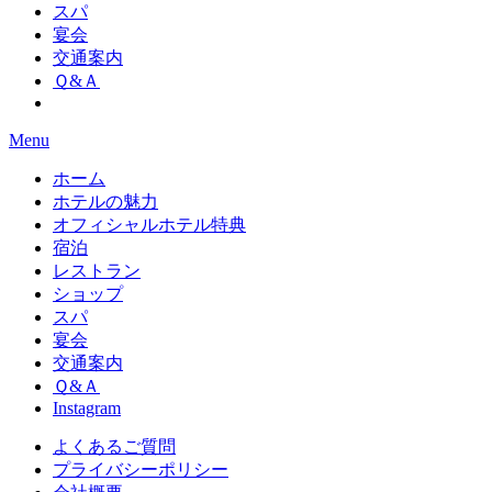
スパ
宴会
交通案内
Ｑ&Ａ
Menu
ホーム
ホテルの魅力
オフィシャルホテル特典
宿泊
レストラン
ショップ
スパ
宴会
交通案内
Ｑ&Ａ
Instagram
よくあるご質問
プライバシーポリシー