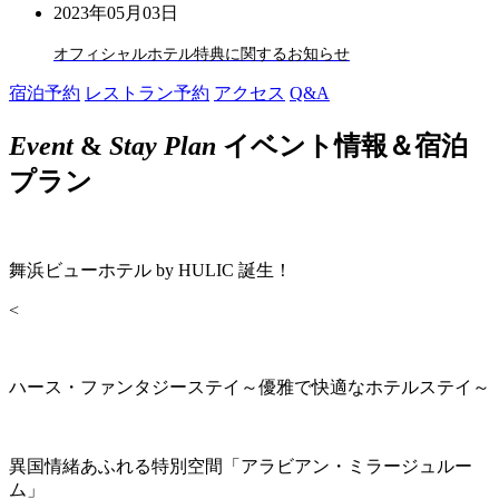
2023年05月03日
オフィシャルホテル特典に関するお知らせ
宿泊予約
レストラン予約
アクセス
Q&A
Event
&
Stay Plan
イベント情報＆宿泊
プラン
舞浜ビューホテル by HULIC 誕生！
<
ハース・ファンタジーステイ～優雅で快適なホテルステイ～
異国情緒あふれる特別空間「アラビアン・ミラージュルー
ム」