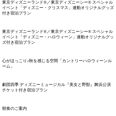
東京ディズニーランド®／東京ディズニーシー® スペシャル
イベント「ディズニー・クリスマス」連動オリジナルグッズ
付き宿泊プラン
東京ディズニーランド®／東京ディズニーシー® スペシャル
イベント「ディズニー・ハロウィーン」連動オリジナルグッ
ズ付き宿泊プラン
心がほっこり♪秋を感じる空間「カントリーハロウィーンル
ーム」
劇団四季 ディズニーミュージカル『美女と野獣』舞浜公演
チケット付き宿泊プラン
朝食のご案内