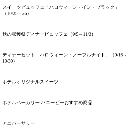
スイーツビュッフェ「ハロウィーン・イン・ブラック」
（10/25・26）
秋の収穫祭ディナービュッフェ（9/5～11/3）
ディナーセット「ハロウィーン・ノーブルナイト」（9/16～
10/30）
ホテルオリジナルスイーツ
ホテルベーカリー ハニービーおすすめ商品
アニバーサリー