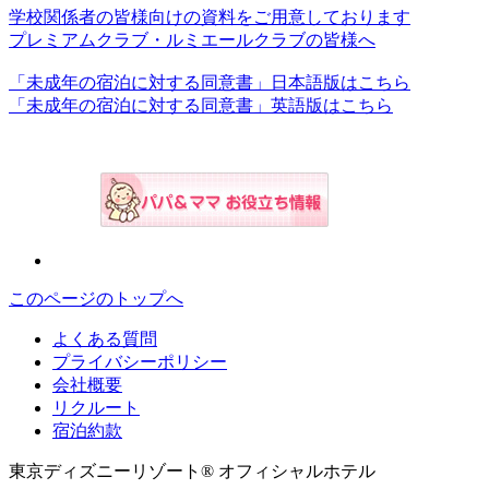
学校関係者の皆様向けの資料をご用意しております
プレミアムクラブ・ルミエールクラブの皆様へ
「未成年の宿泊に対する同意書」日本語版はこちら
「未成年の宿泊に対する同意書」英語版はこちら
このページのトップへ
よくある質問
プライバシーポリシー
会社概要
リクルート
宿泊約款
東京ディズニーリゾート® オフィシャルホテル