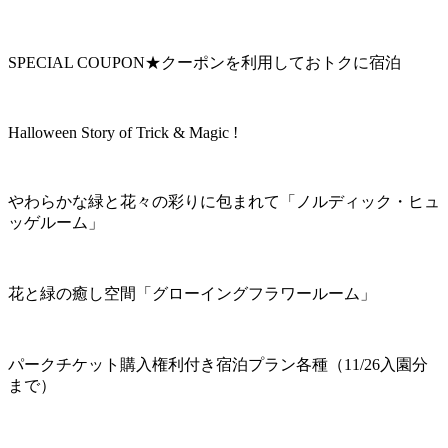
SPECIAL COUPON★クーポンを利用しておトクに宿泊
Halloween Story of Trick & Magic !
やわらかな緑と花々の彩りに包まれて「ノルディック・ヒュ
ッゲルーム」
花と緑の癒し空間「グローイングフラワールーム」
パークチケット購入権利付き宿泊プラン各種（11/26入園分
まで）