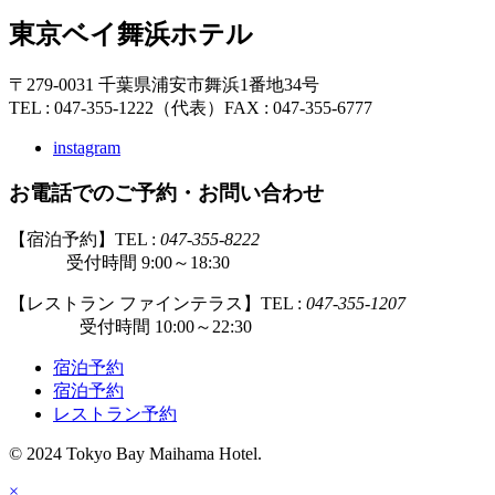
東京ベイ舞浜ホテル
〒279-0031 千葉県浦安市舞浜1番地34号
TEL : 047-355-1222（代表）
FAX : 047-355-6777
instagram
お電話でのご予約・お問い合わせ
【宿泊予約】TEL :
047-355-8222
受付時間 9:00～18:30
【レストラン ファインテラス】TEL :
047-355-1207
受付時間 10:00～22:30
宿泊予約
宿泊予約
レストラン予約
© 2024 Tokyo Bay Maihama Hotel.
×