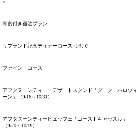
<
朝食付き宿泊プラン
リブランド記念ディナーコース つむぐ
ファイン・コース
アフタヌーンティー・デザートスタンド「ダーク・ハロウィ
ーン」（9/16～10/31）
アフタヌーンティービュッフェ「ゴーストキャッスル」
（9/20～10/19）