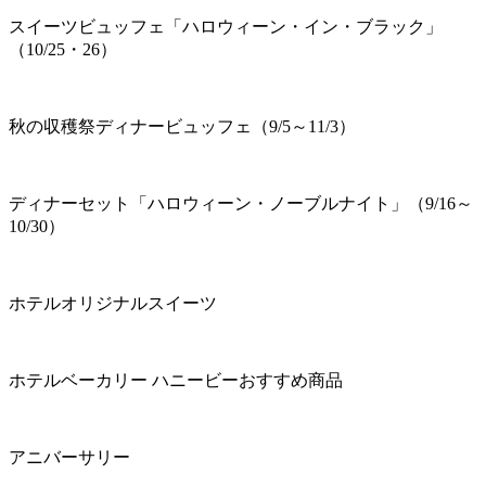
スイーツビュッフェ「ハロウィーン・イン・ブラック」
（10/25・26）
秋の収穫祭ディナービュッフェ（9/5～11/3）
ディナーセット「ハロウィーン・ノーブルナイト」（9/16～
10/30）
ホテルオリジナルスイーツ
ホテルベーカリー ハニービーおすすめ商品
アニバーサリー