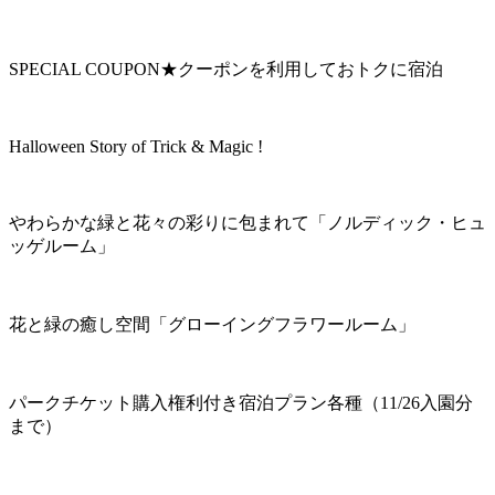
SPECIAL COUPON★クーポンを利用しておトクに宿泊
Halloween Story of Trick & Magic !
やわらかな緑と花々の彩りに包まれて「ノルディック・ヒュ
ッゲルーム」
花と緑の癒し空間「グローイングフラワールーム」
パークチケット購入権利付き宿泊プラン各種（11/26入園分
まで）