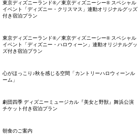
東京ディズニーランド®／東京ディズニーシー® スペシャル
イベント「ディズニー・クリスマス」連動オリジナルグッズ
付き宿泊プラン
東京ディズニーランド®／東京ディズニーシー® スペシャル
イベント「ディズニー・ハロウィーン」連動オリジナルグッ
ズ付き宿泊プラン
心がほっこり♪秋を感じる空間「カントリーハロウィーンル
ーム」
劇団四季 ディズニーミュージカル『美女と野獣』舞浜公演
チケット付き宿泊プラン
朝食のご案内