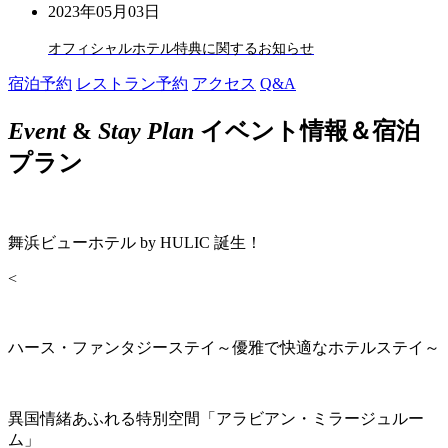
2023年05月03日
オフィシャルホテル特典に関するお知らせ
宿泊予約
レストラン予約
アクセス
Q&A
Event
&
Stay Plan
イベント情報＆宿泊
プラン
舞浜ビューホテル by HULIC 誕生！
<
ハース・ファンタジーステイ～優雅で快適なホテルステイ～
異国情緒あふれる特別空間「アラビアン・ミラージュルー
ム」