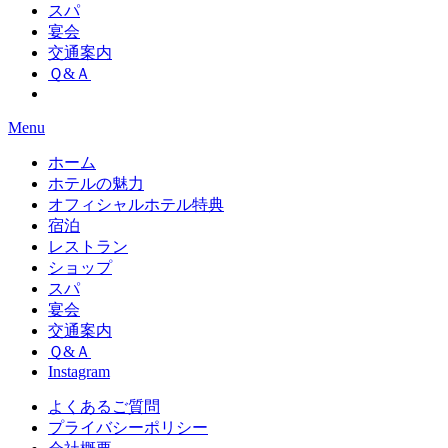
スパ
宴会
交通案内
Ｑ&Ａ
Menu
ホーム
ホテルの魅力
オフィシャルホテル特典
宿泊
レストラン
ショップ
スパ
宴会
交通案内
Ｑ&Ａ
Instagram
よくあるご質問
プライバシーポリシー