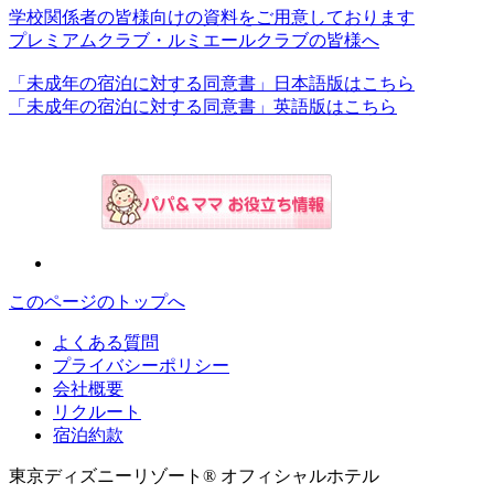
学校関係者の皆様向けの資料をご用意しております
プレミアムクラブ・ルミエールクラブの皆様へ
「未成年の宿泊に対する同意書」日本語版はこちら
「未成年の宿泊に対する同意書」英語版はこちら
このページのトップへ
よくある質問
プライバシーポリシー
会社概要
リクルート
宿泊約款
東京ディズニーリゾート® オフィシャルホテル