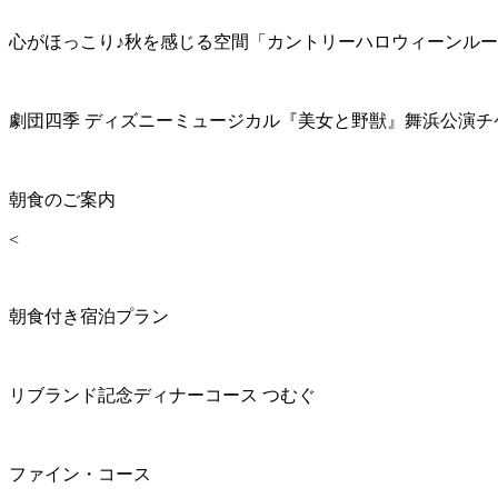
心がほっこり♪秋を感じる空間「カントリーハロウィーンル
劇団四季 ディズニーミュージカル『美女と野獣』舞浜公演チ
朝食のご案内
<
朝食付き宿泊プラン
リブランド記念ディナーコース つむぐ
ファイン・コース