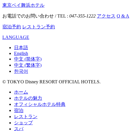
東京ベイ舞浜ホテル
お電話でのお問い合わせ / TEL :
047-355-1222
アクセス
Q & A
宿泊予約
レストラン予約
LANGUAGE
日本語
English
中文 (简体字)
中文 (繁体字)
한국어
© TOKYO Disney RESORT OFFICIAL HOTELS.
ホーム
ホテルの魅力
オフィシャルホテル特典
宿泊
レストラン
ショップ
スパ