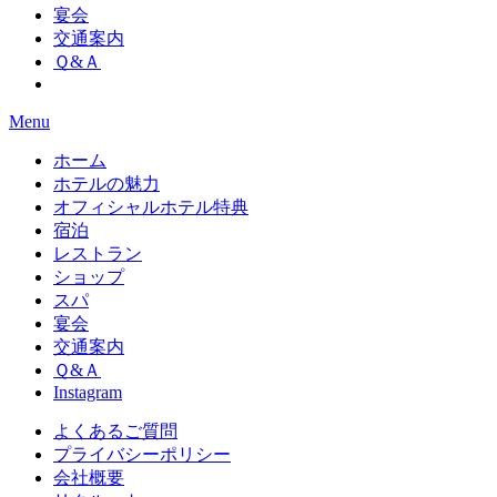
宴会
交通案内
Ｑ&Ａ
Menu
ホーム
ホテルの魅力
オフィシャルホテル特典
宿泊
レストラン
ショップ
スパ
宴会
交通案内
Ｑ&Ａ
Instagram
よくあるご質問
プライバシーポリシー
会社概要