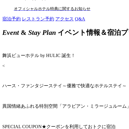
オフィシャルホテル特典に関するお知らせ
宿泊予約
レストラン予約
アクセス
Q&A
Event
&
Stay Plan
イベント情報＆宿泊プ
舞浜ビューホテル by HULIC 誕生！
<
ハース・ファンタジーステイ～優雅で快適なホテルステイ～
異国情緒あふれる特別空間「アラビアン・ミラージュルーム
SPECIAL COUPON★クーポンを利用しておトクに宿泊