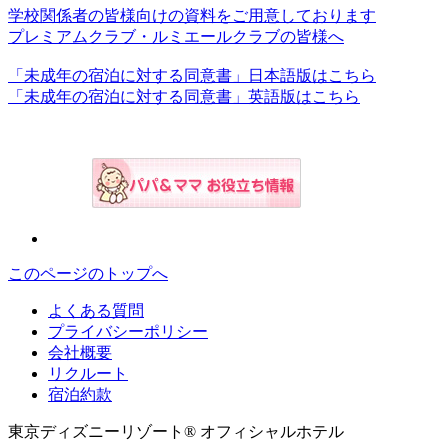
学校関係者の皆様向けの資料をご用意しております
プレミアムクラブ・ルミエールクラブの皆様へ
「未成年の宿泊に対する同意書」日本語版はこちら
「未成年の宿泊に対する同意書」英語版はこちら
このページのトップへ
よくある質問
プライバシーポリシー
会社概要
リクルート
宿泊約款
東京ディズニーリゾート® オフィシャルホテル