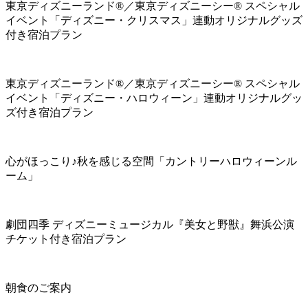
東京ディズニーランド®／東京ディズニーシー® スペシャル
イベント「ディズニー・クリスマス」連動オリジナルグッズ
付き宿泊プラン
東京ディズニーランド®／東京ディズニーシー® スペシャル
イベント「ディズニー・ハロウィーン」連動オリジナルグッ
ズ付き宿泊プラン
心がほっこり♪秋を感じる空間「カントリーハロウィーンル
ーム」
劇団四季 ディズニーミュージカル『美女と野獣』舞浜公演
チケット付き宿泊プラン
朝食のご案内