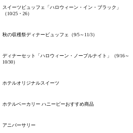
スイーツビュッフェ「ハロウィーン・イン・ブラック」
（10/25・26）
秋の収穫祭ディナービュッフェ（9/5～11/3）
ディナーセット「ハロウィーン・ノーブルナイト」（9/16～
10/30）
ホテルオリジナルスイーツ
ホテルベーカリー ハニービーおすすめ商品
アニバーサリー