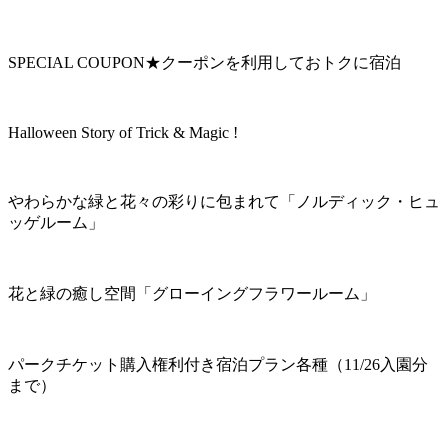
SPECIAL COUPON★クーポンを利用しておトクに宿泊
Halloween Story of Trick & Magic !
やわらかな緑と花々の彩りに包まれて「ノルディック・ヒュ
ッゲルーム」
花と緑の癒し空間「グローイングフラワールーム」
パークチケット購入権利付き宿泊プラン各種（11/26入園分
まで）