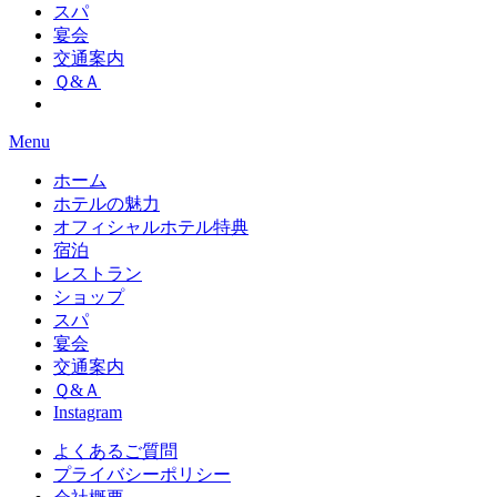
スパ
宴会
交通案内
Ｑ&Ａ
Menu
ホーム
ホテルの魅力
オフィシャルホテル特典
宿泊
レストラン
ショップ
スパ
宴会
交通案内
Ｑ&Ａ
Instagram
よくあるご質問
プライバシーポリシー