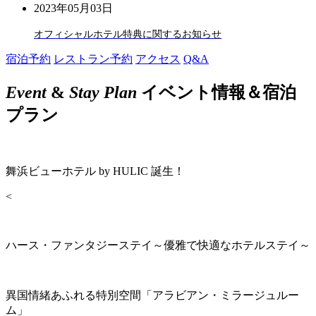
2023年05月03日
オフィシャルホテル特典に関するお知らせ
宿泊予約
レストラン予約
アクセス
Q&A
Event
&
Stay Plan
イベント情報＆宿泊
プラン
舞浜ビューホテル by HULIC 誕生！
<
ハース・ファンタジーステイ～優雅で快適なホテルステイ～
異国情緒あふれる特別空間「アラビアン・ミラージュルー
ム」