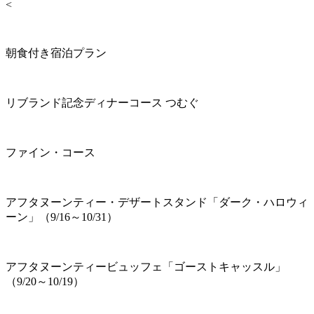
<
朝食付き宿泊プラン
リブランド記念ディナーコース つむぐ
ファイン・コース
アフタヌーンティー・デザートスタンド「ダーク・ハロウィ
ーン」（9/16～10/31）
アフタヌーンティービュッフェ「ゴーストキャッスル」
（9/20～10/19）