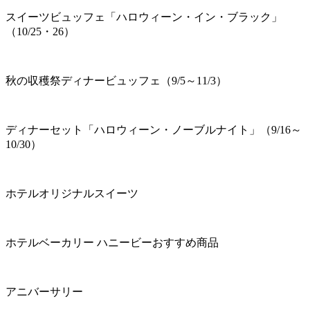
スイーツビュッフェ「ハロウィーン・イン・ブラック」
（10/25・26）
秋の収穫祭ディナービュッフェ（9/5～11/3）
ディナーセット「ハロウィーン・ノーブルナイト」（9/16～
10/30）
ホテルオリジナルスイーツ
ホテルベーカリー ハニービーおすすめ商品
アニバーサリー