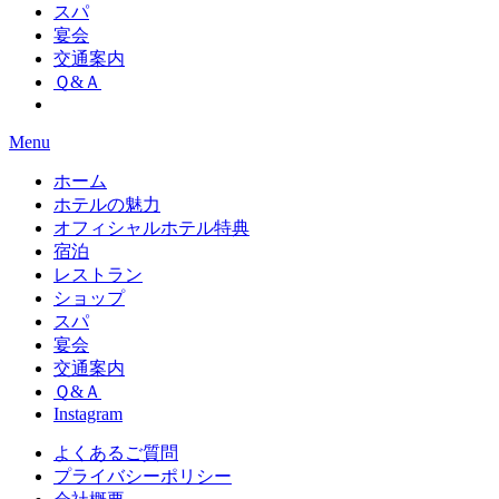
スパ
宴会
交通案内
Ｑ&Ａ
Menu
ホーム
ホテルの魅力
オフィシャルホテル特典
宿泊
レストラン
ショップ
スパ
宴会
交通案内
Ｑ&Ａ
Instagram
よくあるご質問
プライバシーポリシー