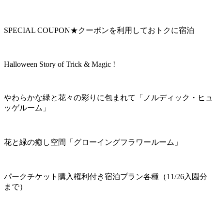
SPECIAL COUPON★クーポンを利用しておトクに宿泊
Halloween Story of Trick & Magic !
やわらかな緑と花々の彩りに包まれて「ノルディック・ヒュ
ッゲルーム」
花と緑の癒し空間「グローイングフラワールーム」
パークチケット購入権利付き宿泊プラン各種（11/26入園分
まで）