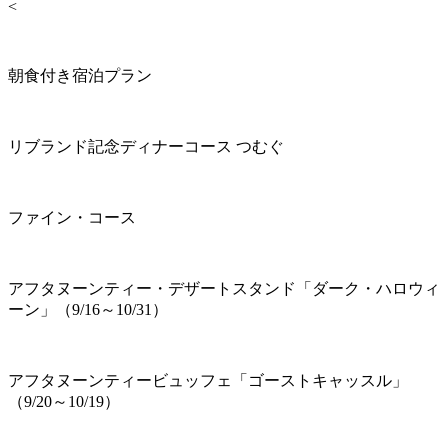
<
朝食付き宿泊プラン
リブランド記念ディナーコース つむぐ
ファイン・コース
アフタヌーンティー・デザートスタンド「ダーク・ハロウィ
ーン」（9/16～10/31）
アフタヌーンティービュッフェ「ゴーストキャッスル」
（9/20～10/19）