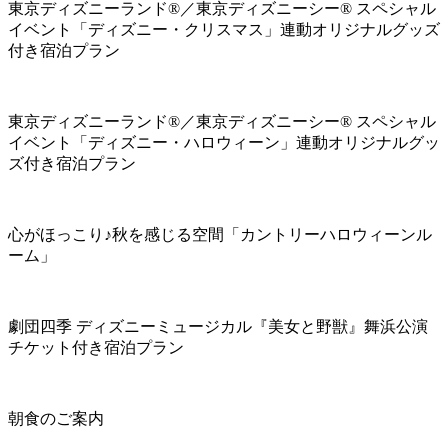
東京ディズニーランド®／東京ディズニーシー® スペシャル
イベント「ディズニー・クリスマス」連動オリジナルグッズ
付き宿泊プラン
東京ディズニーランド®／東京ディズニーシー® スペシャル
イベント「ディズニー・ハロウィーン」連動オリジナルグッ
ズ付き宿泊プラン
心がほっこり♪秋を感じる空間「カントリーハロウィーンル
ーム」
劇団四季 ディズニーミュージカル『美女と野獣』舞浜公演
チケット付き宿泊プラン
朝食のご案内