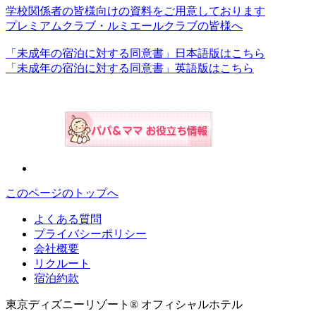
学校関係者の皆様向けの資料をご用意しております
プレミアムクラブ・ルミエールクラブの皆様へ
「未成年の宿泊に対する同意書」日本語版はこちら
「未成年の宿泊に対する同意書」英語版はこちら
このページのトップへ
よくある質問
プライバシーポリシー
会社概要
リクルート
宿泊約款
東京ディズニーリゾート® オフィシャルホテル