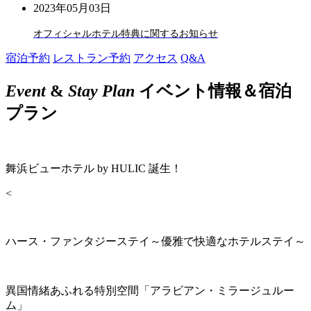
2023年05月03日
オフィシャルホテル特典に関するお知らせ
宿泊予約
レストラン予約
アクセス
Q&A
Event
&
Stay Plan
イベント情報＆宿泊
プラン
舞浜ビューホテル by HULIC 誕生！
<
ハース・ファンタジーステイ～優雅で快適なホテルステイ～
異国情緒あふれる特別空間「アラビアン・ミラージュルー
ム」