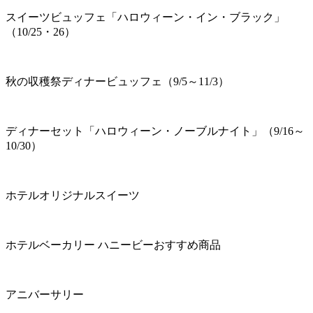
スイーツビュッフェ「ハロウィーン・イン・ブラック」
（10/25・26）
秋の収穫祭ディナービュッフェ（9/5～11/3）
ディナーセット「ハロウィーン・ノーブルナイト」（9/16～
10/30）
ホテルオリジナルスイーツ
ホテルベーカリー ハニービーおすすめ商品
アニバーサリー