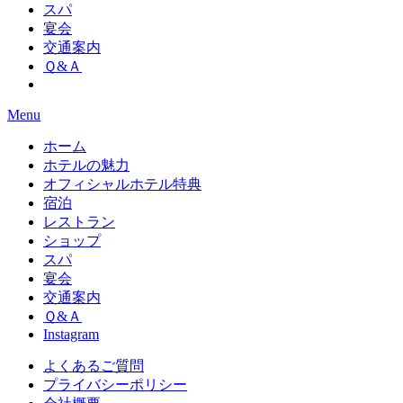
スパ
宴会
交通案内
Ｑ&Ａ
Menu
ホーム
ホテルの魅力
オフィシャルホテル特典
宿泊
レストラン
ショップ
スパ
宴会
交通案内
Ｑ&Ａ
Instagram
よくあるご質問
プライバシーポリシー