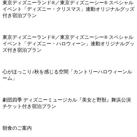
東京ディズニーランド®／東京ディズニーシー® スペシャル
イベント「ディズニー・クリスマス」連動オリジナルグッズ
付き宿泊プラン
東京ディズニーランド®／東京ディズニーシー® スペシャル
イベント「ディズニー・ハロウィーン」連動オリジナルグッ
ズ付き宿泊プラン
心がほっこり♪秋を感じる空間「カントリーハロウィーンル
ーム」
劇団四季 ディズニーミュージカル『美女と野獣』舞浜公演
チケット付き宿泊プラン
朝食のご案内