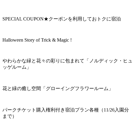
SPECIAL COUPON★クーポンを利用しておトクに宿泊
Halloween Story of Trick & Magic !
やわらかな緑と花々の彩りに包まれて「ノルディック・ヒュ
ッゲルーム」
花と緑の癒し空間「グローイングフラワールーム」
パークチケット購入権利付き宿泊プラン各種（11/26入園分
まで）