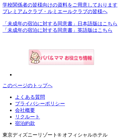
学校関係者の皆様向けの資料をご用意しております
プレミアムクラブ・ルミエールクラブの皆様へ
「未成年の宿泊に対する同意書」日本語版はこちら
「未成年の宿泊に対する同意書」英語版はこちら
このページのトップへ
よくある質問
プライバシーポリシー
会社概要
リクルート
宿泊約款
東京ディズニーリゾート® オフィシャルホテル