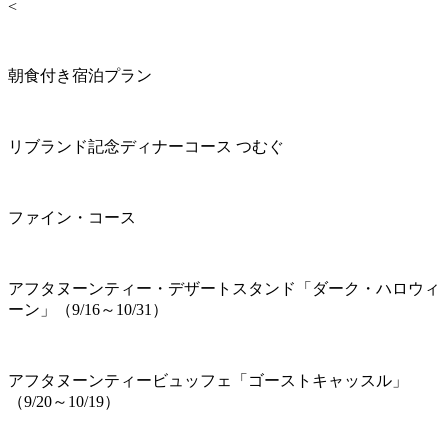
<
朝食付き宿泊プラン
リブランド記念ディナーコース つむぐ
ファイン・コース
アフタヌーンティー・デザートスタンド「ダーク・ハロウィ
ーン」（9/16～10/31）
アフタヌーンティービュッフェ「ゴーストキャッスル」
（9/20～10/19）