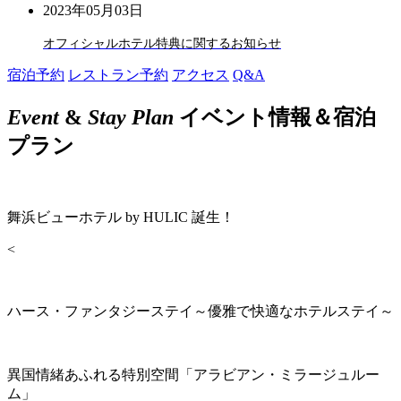
2023年05月03日
オフィシャルホテル特典に関するお知らせ
宿泊予約
レストラン予約
アクセス
Q&A
Event
&
Stay Plan
イベント情報＆宿泊
プラン
舞浜ビューホテル by HULIC 誕生！
<
ハース・ファンタジーステイ～優雅で快適なホテルステイ～
異国情緒あふれる特別空間「アラビアン・ミラージュルー
ム」