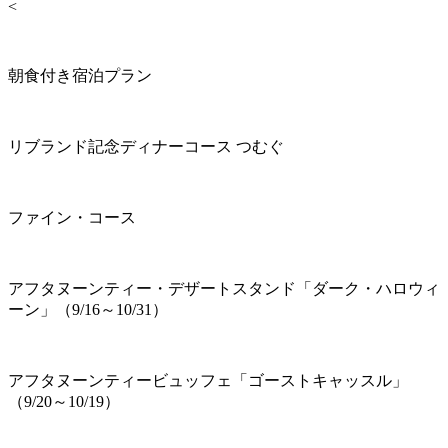
<
朝食付き宿泊プラン
リブランド記念ディナーコース つむぐ
ファイン・コース
アフタヌーンティー・デザートスタンド「ダーク・ハロウィ
ーン」（9/16～10/31）
アフタヌーンティービュッフェ「ゴーストキャッスル」
（9/20～10/19）