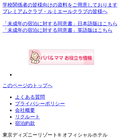
学校関係者の皆様向けの資料をご用意しております
プレミアムクラブ・ルミエールクラブの皆様へ
「未成年の宿泊に対する同意書」日本語版はこちら
「未成年の宿泊に対する同意書」英語版はこちら
このページのトップへ
よくある質問
プライバシーポリシー
会社概要
リクルート
宿泊約款
東京ディズニーリゾート® オフィシャルホテル