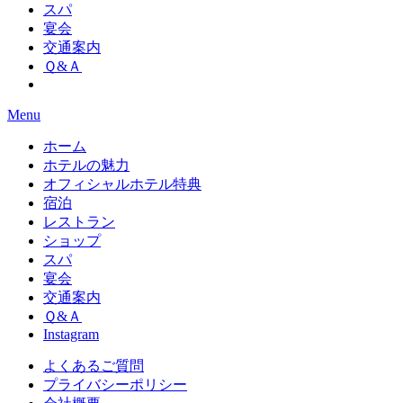
スパ
宴会
交通案内
Ｑ&Ａ
Menu
ホーム
ホテルの魅力
オフィシャルホテル特典
宿泊
レストラン
ショップ
スパ
宴会
交通案内
Ｑ&Ａ
Instagram
よくあるご質問
プライバシーポリシー