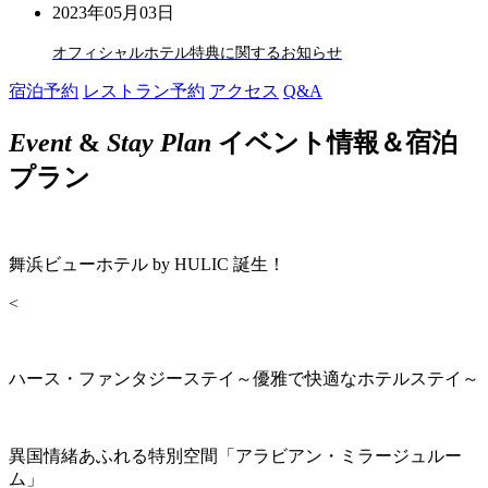
2023年05月03日
オフィシャルホテル特典に関するお知らせ
宿泊予約
レストラン予約
アクセス
Q&A
Event
&
Stay Plan
イベント情報＆宿泊
プラン
舞浜ビューホテル by HULIC 誕生！
<
ハース・ファンタジーステイ～優雅で快適なホテルステイ～
異国情緒あふれる特別空間「アラビアン・ミラージュルー
ム」