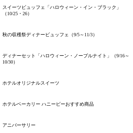
スイーツビュッフェ「ハロウィーン・イン・ブラック」
（10/25・26）
秋の収穫祭ディナービュッフェ（9/5～11/3）
ディナーセット「ハロウィーン・ノーブルナイト」（9/16～
10/30）
ホテルオリジナルスイーツ
ホテルベーカリー ハニービーおすすめ商品
アニバーサリー