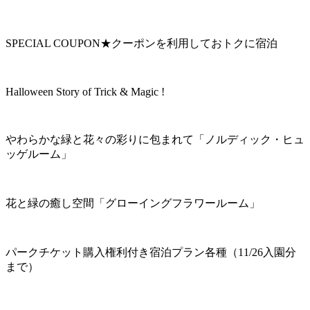
SPECIAL COUPON★クーポンを利用しておトクに宿泊
Halloween Story of Trick & Magic !
やわらかな緑と花々の彩りに包まれて「ノルディック・ヒュ
ッゲルーム」
花と緑の癒し空間「グローイングフラワールーム」
パークチケット購入権利付き宿泊プラン各種（11/26入園分
まで）