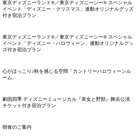
東京ディズニーランド®／東京ディズニーシー® スペシャル
イベント「ディズニー・クリスマス」連動オリジナルグッズ
付き宿泊プラン
東京ディズニーランド®／東京ディズニーシー® スペシャル
イベント「ディズニー・ハロウィーン」連動オリジナルグッ
ズ付き宿泊プラン
心がほっこり♪秋を感じる空間「カントリーハロウィーンル
ーム」
劇団四季 ディズニーミュージカル『美女と野獣』舞浜公演
チケット付き宿泊プラン
朝食のご案内