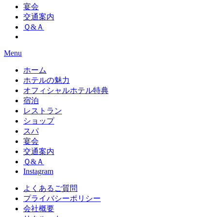
宴会
交通案内
Ｑ&Ａ
Menu
ホーム
ホテルの魅力
オフィシャルホテル特典
宿泊
レストラン
ショップ
スパ
宴会
交通案内
Ｑ&Ａ
Instagram
よくあるご質問
プライバシーポリシー
会社概要