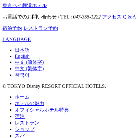
東京ベイ舞浜ホテル
お電話でのお問い合わせ / TEL :
047-355-1222
アクセス
Q & A
宿泊予約
レストラン予約
LANGUAGE
日本語
English
中文 (简体字)
中文 (繁体字)
한국어
© TOKYO Disney RESORT OFFICIAL HOTELS.
ホーム
ホテルの魅力
オフィシャルホテル特典
宿泊
レストラン
ショップ
スパ