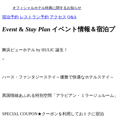
オフィシャルホテル特典に関するお知らせ
宿泊予約
レストラン予約
アクセス
Q&A
Event
&
Stay Plan
イベント情報＆宿泊プ
舞浜ビューホテル by HULIC 誕生！
<
ハース・ファンタジーステイ～優雅で快適なホテルステイ～
異国情緒あふれる特別空間「アラビアン・ミラージュルーム
SPECIAL COUPON★クーポンを利用しておトクに宿泊