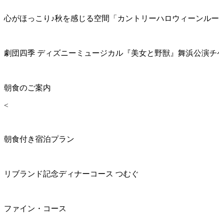
心がほっこり♪秋を感じる空間「カントリーハロウィーンル
劇団四季 ディズニーミュージカル『美女と野獣』舞浜公演チ
朝食のご案内
<
朝食付き宿泊プラン
リブランド記念ディナーコース つむぐ
ファイン・コース