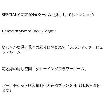
SPECIAL COUPON★クーポンを利用しておトクに宿泊
Halloween Story of Trick & Magic !
やわらかな緑と花々の彩りに包まれて「ノルディック・ヒュ
ッゲルーム」
花と緑の癒し空間「グローイングフラワールーム」
パークチケット購入権利付き宿泊プラン各種（11/26入園分
まで）