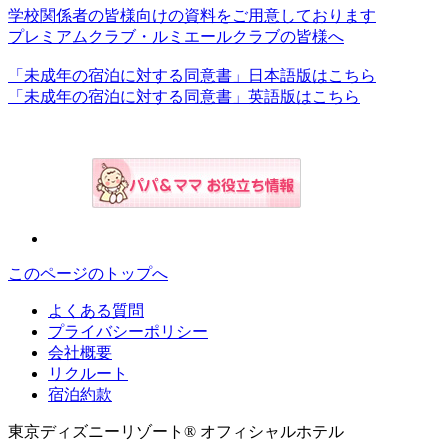
学校関係者の皆様向けの資料をご用意しております
プレミアムクラブ・ルミエールクラブの皆様へ
「未成年の宿泊に対する同意書」日本語版はこちら
「未成年の宿泊に対する同意書」英語版はこちら
このページのトップへ
よくある質問
プライバシーポリシー
会社概要
リクルート
宿泊約款
東京ディズニーリゾート® オフィシャルホテル