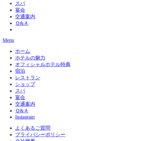
スパ
宴会
交通案内
Ｑ&Ａ
Menu
ホーム
ホテルの魅力
オフィシャルホテル特典
宿泊
レストラン
ショップ
スパ
宴会
交通案内
Ｑ&Ａ
Instagram
よくあるご質問
プライバシーポリシー