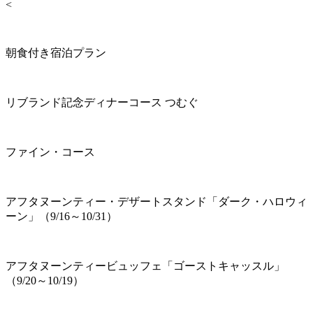
<
朝食付き宿泊プラン
リブランド記念ディナーコース つむぐ
ファイン・コース
アフタヌーンティー・デザートスタンド「ダーク・ハロウィ
ーン」（9/16～10/31）
アフタヌーンティービュッフェ「ゴーストキャッスル」
（9/20～10/19）