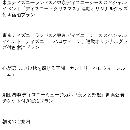
東京ディズニーランド®／東京ディズニーシー® スペシャル
イベント「ディズニー・クリスマス」連動オリジナルグッズ
付き宿泊プラン
東京ディズニーランド®／東京ディズニーシー® スペシャル
イベント「ディズニー・ハロウィーン」連動オリジナルグッ
ズ付き宿泊プラン
心がほっこり♪秋を感じる空間「カントリーハロウィーンル
ーム」
劇団四季 ディズニーミュージカル『美女と野獣』舞浜公演
チケット付き宿泊プラン
朝食のご案内