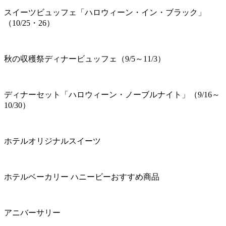
スイーツビュッフェ「ハロウィーン・イン・ブラック」
（10/25・26）
秋の収穫祭ディナービュッフェ（9/5～11/3）
ディナーセット「ハロウィーン・ノーブルナイト」（9/16～
10/30）
ホテルオリジナルスイーツ
ホテルベーカリー ハニービーおすすめ商品
アニバーサリー