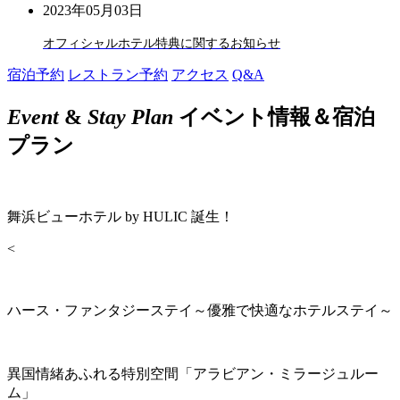
2023年05月03日
オフィシャルホテル特典に関するお知らせ
宿泊予約
レストラン予約
アクセス
Q&A
Event
&
Stay Plan
イベント情報＆宿泊
プラン
舞浜ビューホテル by HULIC 誕生！
<
ハース・ファンタジーステイ～優雅で快適なホテルステイ～
異国情緒あふれる特別空間「アラビアン・ミラージュルー
ム」