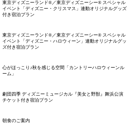
東京ディズニーランド®／東京ディズニーシー® スペシャル
イベント「ディズニー・クリスマス」連動オリジナルグッズ
付き宿泊プラン
東京ディズニーランド®／東京ディズニーシー® スペシャル
イベント「ディズニー・ハロウィーン」連動オリジナルグッ
ズ付き宿泊プラン
心がほっこり♪秋を感じる空間「カントリーハロウィーンル
ーム」
劇団四季 ディズニーミュージカル『美女と野獣』舞浜公演
チケット付き宿泊プラン
朝食のご案内