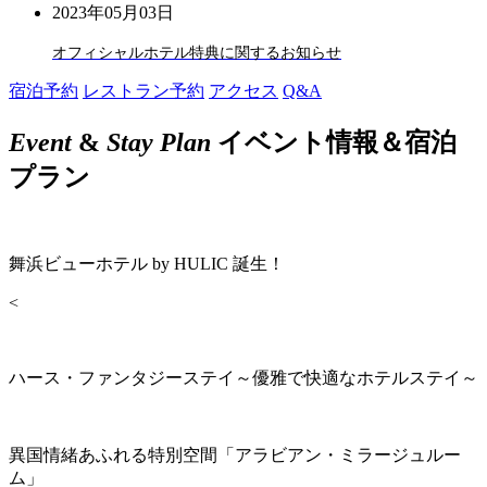
2023年05月03日
オフィシャルホテル特典に関するお知らせ
宿泊予約
レストラン予約
アクセス
Q&A
Event
&
Stay Plan
イベント情報＆宿泊
プラン
舞浜ビューホテル by HULIC 誕生！
<
ハース・ファンタジーステイ～優雅で快適なホテルステイ～
異国情緒あふれる特別空間「アラビアン・ミラージュルー
ム」