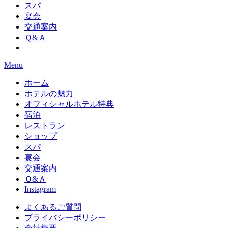
スパ
宴会
交通案内
Ｑ&Ａ
Menu
ホーム
ホテルの魅力
オフィシャルホテル特典
宿泊
レストラン
ショップ
スパ
宴会
交通案内
Ｑ&Ａ
Instagram
よくあるご質問
プライバシーポリシー