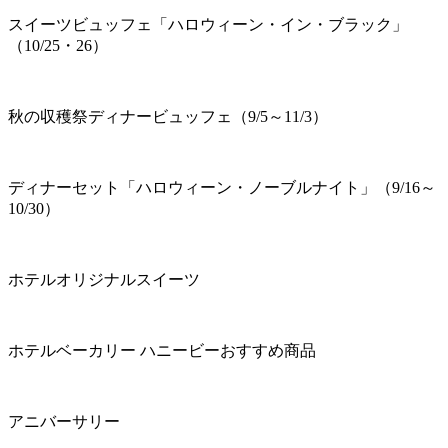
スイーツビュッフェ「ハロウィーン・イン・ブラック」
（10/25・26）
秋の収穫祭ディナービュッフェ（9/5～11/3）
ディナーセット「ハロウィーン・ノーブルナイト」（9/16～
10/30）
ホテルオリジナルスイーツ
ホテルベーカリー ハニービーおすすめ商品
アニバーサリー