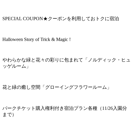
SPECIAL COUPON★クーポンを利用しておトクに宿泊
Halloween Story of Trick & Magic !
やわらかな緑と花々の彩りに包まれて「ノルディック・ヒュ
ッゲルーム」
花と緑の癒し空間「グローイングフラワールーム」
パークチケット購入権利付き宿泊プラン各種（11/26入園分
まで）