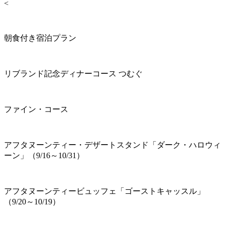
<
朝食付き宿泊プラン
リブランド記念ディナーコース つむぐ
ファイン・コース
アフタヌーンティー・デザートスタンド「ダーク・ハロウィ
ーン」（9/16～10/31）
アフタヌーンティービュッフェ「ゴーストキャッスル」
（9/20～10/19）