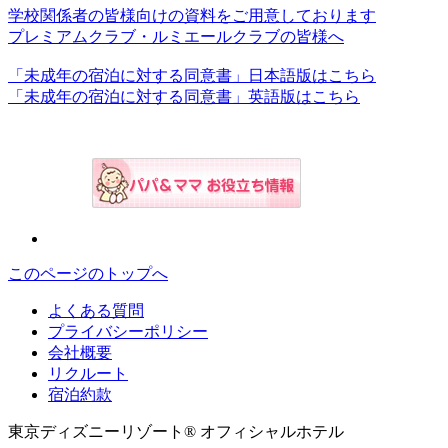
学校関係者の皆様向けの資料をご用意しております
プレミアムクラブ・ルミエールクラブの皆様へ
「未成年の宿泊に対する同意書」日本語版はこちら
「未成年の宿泊に対する同意書」英語版はこちら
このページのトップへ
よくある質問
プライバシーポリシー
会社概要
リクルート
宿泊約款
東京ディズニーリゾート® オフィシャルホテル