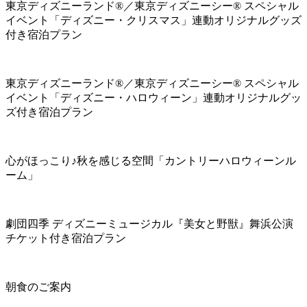
東京ディズニーランド®／東京ディズニーシー® スペシャル
イベント「ディズニー・クリスマス」連動オリジナルグッズ
付き宿泊プラン
東京ディズニーランド®／東京ディズニーシー® スペシャル
イベント「ディズニー・ハロウィーン」連動オリジナルグッ
ズ付き宿泊プラン
心がほっこり♪秋を感じる空間「カントリーハロウィーンル
ーム」
劇団四季 ディズニーミュージカル『美女と野獣』舞浜公演
チケット付き宿泊プラン
朝食のご案内