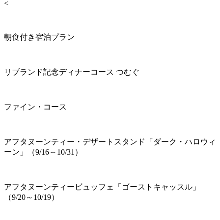
<
朝食付き宿泊プラン
リブランド記念ディナーコース つむぐ
ファイン・コース
アフタヌーンティー・デザートスタンド「ダーク・ハロウィ
ーン」（9/16～10/31）
アフタヌーンティービュッフェ「ゴーストキャッスル」
（9/20～10/19）