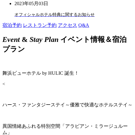
2023年05月03日
オフィシャルホテル特典に関するお知らせ
宿泊予約
レストラン予約
アクセス
Q&A
Event
&
Stay Plan
イベント情報＆宿泊
プラン
舞浜ビューホテル by HULIC 誕生！
<
ハース・ファンタジーステイ～優雅で快適なホテルステイ～
異国情緒あふれる特別空間「アラビアン・ミラージュルー
ム」