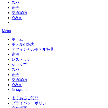
スパ
宴会
交通案内
Ｑ&Ａ
Menu
ホーム
ホテルの魅力
オフィシャルホテル特典
宿泊
レストラン
ショップ
スパ
宴会
交通案内
Ｑ&Ａ
Instagram
よくあるご質問
プライバシーポリシー