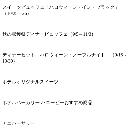
スイーツビュッフェ「ハロウィーン・イン・ブラック」
（10/25・26）
秋の収穫祭ディナービュッフェ（9/5～11/3）
ディナーセット「ハロウィーン・ノーブルナイト」（9/16～
10/30）
ホテルオリジナルスイーツ
ホテルベーカリー ハニービーおすすめ商品
アニバーサリー