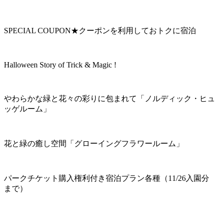
SPECIAL COUPON★クーポンを利用しておトクに宿泊
Halloween Story of Trick & Magic !
やわらかな緑と花々の彩りに包まれて「ノルディック・ヒュ
ッゲルーム」
花と緑の癒し空間「グローイングフラワールーム」
パークチケット購入権利付き宿泊プラン各種（11/26入園分
まで）