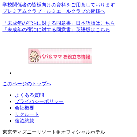
学校関係者の皆様向けの資料をご用意しております
プレミアムクラブ・ルミエールクラブの皆様へ
「未成年の宿泊に対する同意書」日本語版はこちら
「未成年の宿泊に対する同意書」英語版はこちら
このページのトップへ
よくある質問
プライバシーポリシー
会社概要
リクルート
宿泊約款
東京ディズニーリゾート® オフィシャルホテル