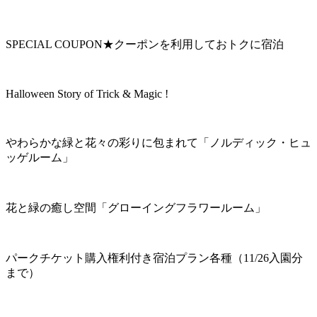
SPECIAL COUPON★クーポンを利用しておトクに宿泊
Halloween Story of Trick & Magic !
やわらかな緑と花々の彩りに包まれて「ノルディック・ヒュ
ッゲルーム」
花と緑の癒し空間「グローイングフラワールーム」
パークチケット購入権利付き宿泊プラン各種（11/26入園分
まで）