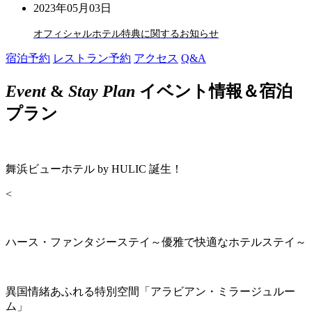
2023年05月03日
オフィシャルホテル特典に関するお知らせ
宿泊予約
レストラン予約
アクセス
Q&A
Event
&
Stay Plan
イベント情報＆宿泊
プラン
舞浜ビューホテル by HULIC 誕生！
<
ハース・ファンタジーステイ～優雅で快適なホテルステイ～
異国情緒あふれる特別空間「アラビアン・ミラージュルー
ム」