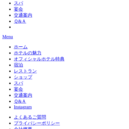
スパ
宴会
交通案内
Ｑ&Ａ
Menu
ホーム
ホテルの魅力
オフィシャルホテル特典
宿泊
レストラン
ショップ
スパ
宴会
交通案内
Ｑ&Ａ
Instagram
よくあるご質問
プライバシーポリシー