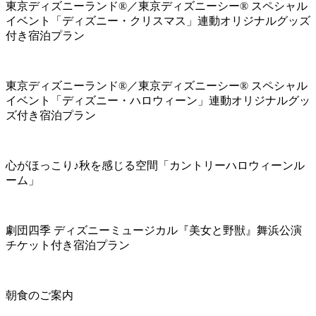
東京ディズニーランド®／東京ディズニーシー® スペシャル
イベント「ディズニー・クリスマス」連動オリジナルグッズ
付き宿泊プラン
東京ディズニーランド®／東京ディズニーシー® スペシャル
イベント「ディズニー・ハロウィーン」連動オリジナルグッ
ズ付き宿泊プラン
心がほっこり♪秋を感じる空間「カントリーハロウィーンル
ーム」
劇団四季 ディズニーミュージカル『美女と野獣』舞浜公演
チケット付き宿泊プラン
朝食のご案内