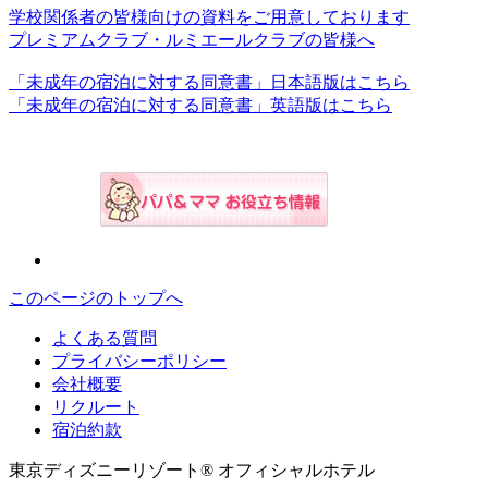
学校関係者の皆様向けの資料をご用意しております
プレミアムクラブ・ルミエールクラブの皆様へ
「未成年の宿泊に対する同意書」日本語版はこちら
「未成年の宿泊に対する同意書」英語版はこちら
このページのトップへ
よくある質問
プライバシーポリシー
会社概要
リクルート
宿泊約款
東京ディズニーリゾート® オフィシャルホテル