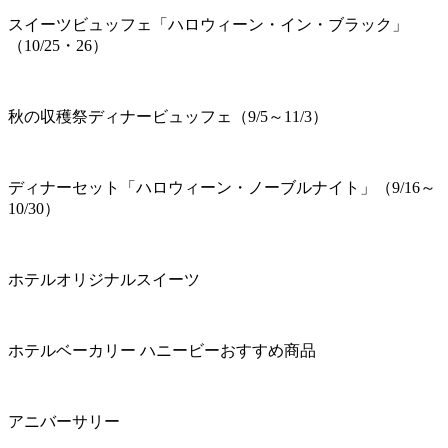
スイーツビュッフェ「ハロウィーン・イン・ブラック」
（10/25・26）
秋の収穫祭ディナービュッフェ（9/5～11/3）
ディナーセット「ハロウィーン・ノーブルナイト」（9/16～
10/30）
ホテルオリジナルスイーツ
ホテルベーカリー ハニービーおすすめ商品
アニバーサリー