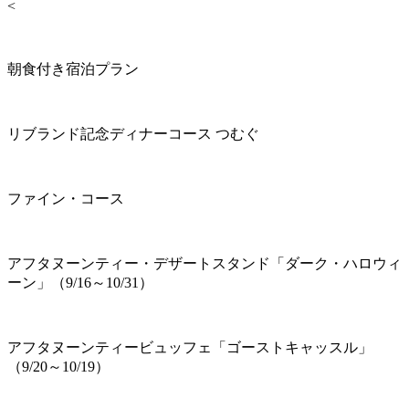
<
朝食付き宿泊プラン
リブランド記念ディナーコース つむぐ
ファイン・コース
アフタヌーンティー・デザートスタンド「ダーク・ハロウィ
ーン」（9/16～10/31）
アフタヌーンティービュッフェ「ゴーストキャッスル」
（9/20～10/19）