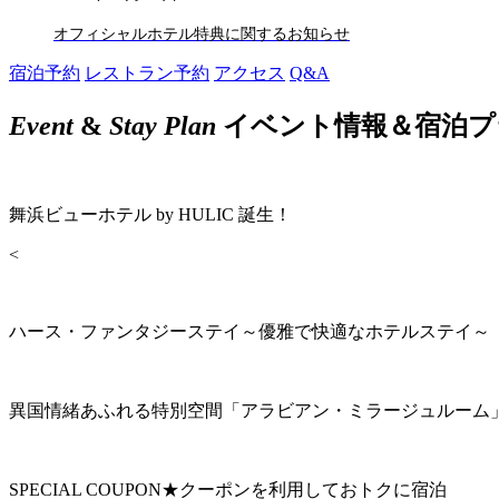
オフィシャルホテル特典に関するお知らせ
宿泊予約
レストラン予約
アクセス
Q&A
Event
&
Stay Plan
イベント情報＆宿泊プ
舞浜ビューホテル by HULIC 誕生！
<
ハース・ファンタジーステイ～優雅で快適なホテルステイ～
異国情緒あふれる特別空間「アラビアン・ミラージュルーム
SPECIAL COUPON★クーポンを利用しておトクに宿泊