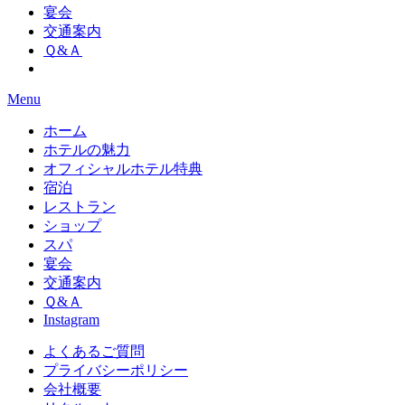
宴会
交通案内
Ｑ&Ａ
Menu
ホーム
ホテルの魅力
オフィシャルホテル特典
宿泊
レストラン
ショップ
スパ
宴会
交通案内
Ｑ&Ａ
Instagram
よくあるご質問
プライバシーポリシー
会社概要