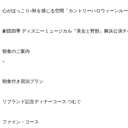
心がほっこり♪秋を感じる空間「カントリーハロウィーンル
劇団四季 ディズニーミュージカル『美女と野獣』舞浜公演チ
朝食のご案内
<
朝食付き宿泊プラン
リブランド記念ディナーコース つむぐ
ファイン・コース