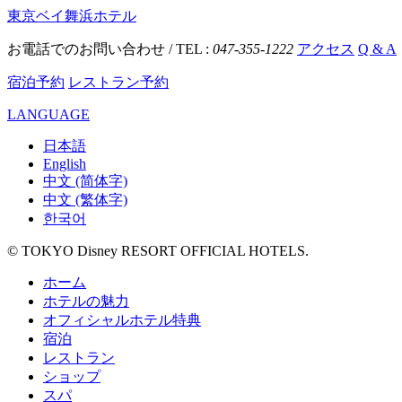
東京ベイ舞浜ホテル
お電話でのお問い合わせ / TEL :
047-355-1222
アクセス
Q & A
宿泊予約
レストラン予約
LANGUAGE
日本語
English
中文 (简体字)
中文 (繁体字)
한국어
© TOKYO Disney RESORT OFFICIAL HOTELS.
ホーム
ホテルの魅力
オフィシャルホテル特典
宿泊
レストラン
ショップ
スパ