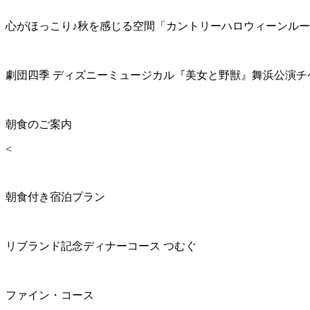
心がほっこり♪秋を感じる空間「カントリーハロウィーンル
劇団四季 ディズニーミュージカル『美女と野獣』舞浜公演チ
朝食のご案内
<
朝食付き宿泊プラン
リブランド記念ディナーコース つむぐ
ファイン・コース