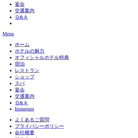
宴会
交通案内
Ｑ&Ａ
Menu
ホーム
ホテルの魅力
オフィシャルホテル特典
宿泊
レストラン
ショップ
スパ
宴会
交通案内
Ｑ&Ａ
Instagram
よくあるご質問
プライバシーポリシー
会社概要