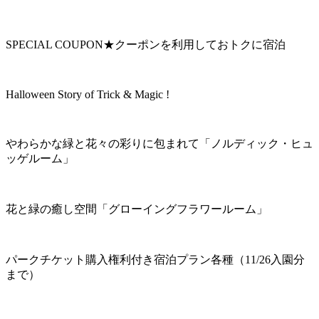
SPECIAL COUPON★クーポンを利用しておトクに宿泊
Halloween Story of Trick & Magic !
やわらかな緑と花々の彩りに包まれて「ノルディック・ヒュ
ッゲルーム」
花と緑の癒し空間「グローイングフラワールーム」
パークチケット購入権利付き宿泊プラン各種（11/26入園分
まで）