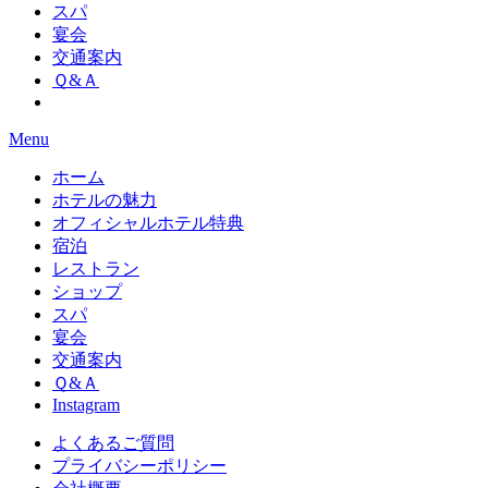
スパ
宴会
交通案内
Ｑ&Ａ
Menu
ホーム
ホテルの魅力
オフィシャルホテル特典
宿泊
レストラン
ショップ
スパ
宴会
交通案内
Ｑ&Ａ
Instagram
よくあるご質問
プライバシーポリシー