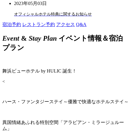
2023年05月03日
オフィシャルホテル特典に関するお知らせ
宿泊予約
レストラン予約
アクセス
Q&A
Event
&
Stay Plan
イベント情報＆宿泊
プラン
舞浜ビューホテル by HULIC 誕生！
<
ハース・ファンタジーステイ～優雅で快適なホテルステイ～
異国情緒あふれる特別空間「アラビアン・ミラージュルー
ム」