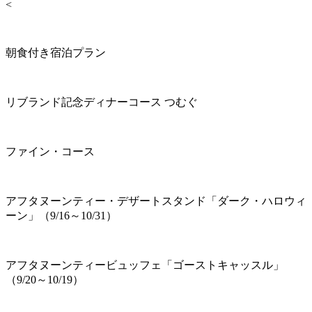
<
朝食付き宿泊プラン
リブランド記念ディナーコース つむぐ
ファイン・コース
アフタヌーンティー・デザートスタンド「ダーク・ハロウィ
ーン」（9/16～10/31）
アフタヌーンティービュッフェ「ゴーストキャッスル」
（9/20～10/19）