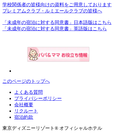
学校関係者の皆様向けの資料をご用意しております
プレミアムクラブ・ルミエールクラブの皆様へ
「未成年の宿泊に対する同意書」日本語版はこちら
「未成年の宿泊に対する同意書」英語版はこちら
このページのトップへ
よくある質問
プライバシーポリシー
会社概要
リクルート
宿泊約款
東京ディズニーリゾート® オフィシャルホテル