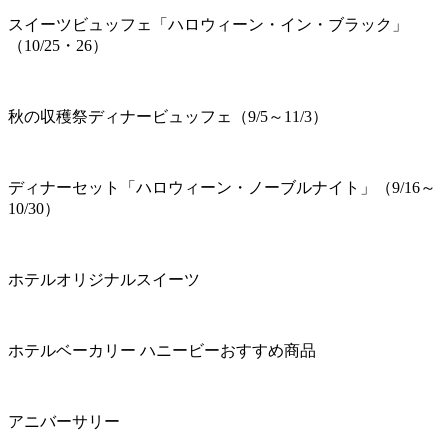
スイーツビュッフェ「ハロウィーン・イン・ブラック」
（10/25・26）
秋の収穫祭ディナービュッフェ（9/5～11/3）
ディナーセット「ハロウィーン・ノーブルナイト」（9/16～
10/30）
ホテルオリジナルスイーツ
ホテルベーカリー ハニービーおすすめ商品
アニバーサリー