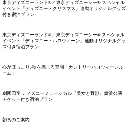
東京ディズニーランド®／東京ディズニーシー® スペシャル
イベント「ディズニー・クリスマス」連動オリジナルグッズ
付き宿泊プラン
東京ディズニーランド®／東京ディズニーシー® スペシャル
イベント「ディズニー・ハロウィーン」連動オリジナルグッ
ズ付き宿泊プラン
心がほっこり♪秋を感じる空間「カントリーハロウィーンル
ーム」
劇団四季 ディズニーミュージカル『美女と野獣』舞浜公演
チケット付き宿泊プラン
朝食のご案内