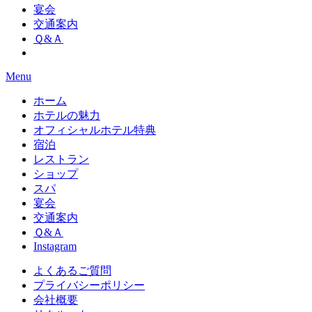
宴会
交通案内
Ｑ&Ａ
Menu
ホーム
ホテルの魅力
オフィシャルホテル特典
宿泊
レストラン
ショップ
スパ
宴会
交通案内
Ｑ&Ａ
Instagram
よくあるご質問
プライバシーポリシー
会社概要