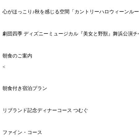
心がほっこり♪秋を感じる空間「カントリーハロウィーンル
劇団四季 ディズニーミュージカル『美女と野獣』舞浜公演チ
朝食のご案内
<
朝食付き宿泊プラン
リブランド記念ディナーコース つむぐ
ファイン・コース