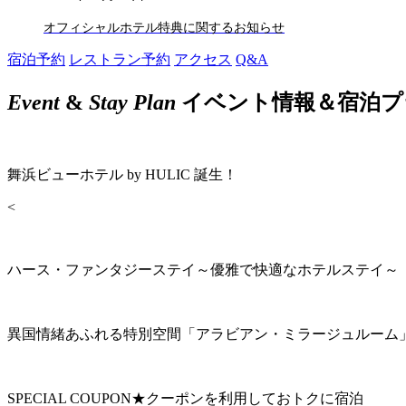
オフィシャルホテル特典に関するお知らせ
宿泊予約
レストラン予約
アクセス
Q&A
Event
&
Stay Plan
イベント情報＆宿泊プ
舞浜ビューホテル by HULIC 誕生！
<
ハース・ファンタジーステイ～優雅で快適なホテルステイ～
異国情緒あふれる特別空間「アラビアン・ミラージュルーム
SPECIAL COUPON★クーポンを利用しておトクに宿泊