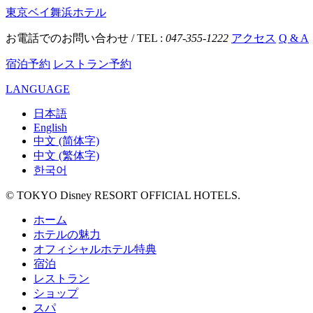
東京ベイ舞浜ホテル
お電話でのお問い合わせ / TEL :
047-355-1222
アクセス
Q & A
宿泊予約
レストラン予約
LANGUAGE
日本語
English
中文 (简体字)
中文 (繁体字)
한국어
© TOKYO Disney RESORT OFFICIAL HOTELS.
ホーム
ホテルの魅力
オフィシャルホテル特典
宿泊
レストラン
ショップ
スパ