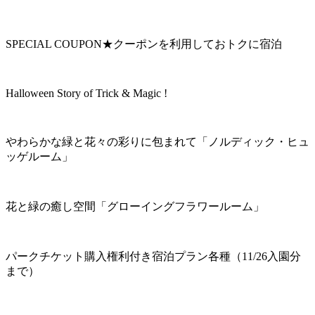
SPECIAL COUPON★クーポンを利用しておトクに宿泊
Halloween Story of Trick & Magic !
やわらかな緑と花々の彩りに包まれて「ノルディック・ヒュ
ッゲルーム」
花と緑の癒し空間「グローイングフラワールーム」
パークチケット購入権利付き宿泊プラン各種（11/26入園分
まで）