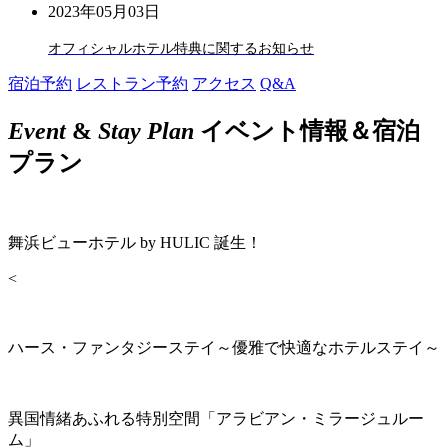
2023年05月03日
オフィシャルホテル特典に関するお知らせ
宿泊予約
レストラン予約
アクセス
Q&A
Event
&
Stay Plan
イベント情報＆宿泊
プラン
舞浜ビューホテル by HULIC 誕生！
<
ハース・ファンタジーステイ～優雅で快適なホテルステイ～
異国情緒あふれる特別空間「アラビアン・ミラージュルー
ム」