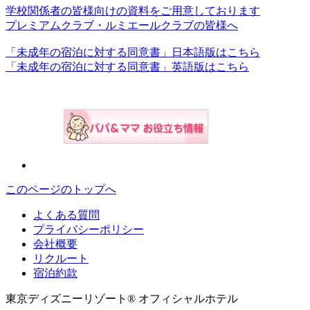
学校関係者の皆様向けの資料をご用意しております
プレミアムクラブ・ルミエールクラブの皆様へ
「未成年の宿泊に対する同意書」日本語版はこちら
「未成年の宿泊に対する同意書」英語版はこちら
このページのトップへ
よくある質問
プライバシーポリシー
会社概要
リクルート
宿泊約款
東京ディズニーリゾート® オフィシャルホテル