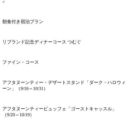
<
朝食付き宿泊プラン
リブランド記念ディナーコース つむぐ
ファイン・コース
アフタヌーンティー・デザートスタンド「ダーク・ハロウィ
ーン」（9/16～10/31）
アフタヌーンティービュッフェ「ゴーストキャッスル」
（9/20～10/19）