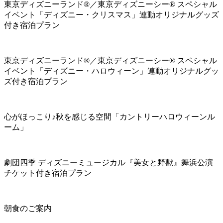
東京ディズニーランド®／東京ディズニーシー® スペシャル
イベント「ディズニー・クリスマス」連動オリジナルグッズ
付き宿泊プラン
東京ディズニーランド®／東京ディズニーシー® スペシャル
イベント「ディズニー・ハロウィーン」連動オリジナルグッ
ズ付き宿泊プラン
心がほっこり♪秋を感じる空間「カントリーハロウィーンル
ーム」
劇団四季 ディズニーミュージカル『美女と野獣』舞浜公演
チケット付き宿泊プラン
朝食のご案内