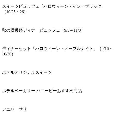
スイーツビュッフェ「ハロウィーン・イン・ブラック」
（10/25・26）
秋の収穫祭ディナービュッフェ（9/5～11/3）
ディナーセット「ハロウィーン・ノーブルナイト」（9/16～
10/30）
ホテルオリジナルスイーツ
ホテルベーカリー ハニービーおすすめ商品
アニバーサリー