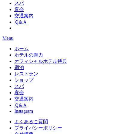
スパ
宴会
交通案内
Ｑ&Ａ
Menu
ホーム
ホテルの魅力
オフィシャルホテル特典
宿泊
レストラン
ショップ
スパ
宴会
交通案内
Ｑ&Ａ
Instagram
よくあるご質問
プライバシーポリシー