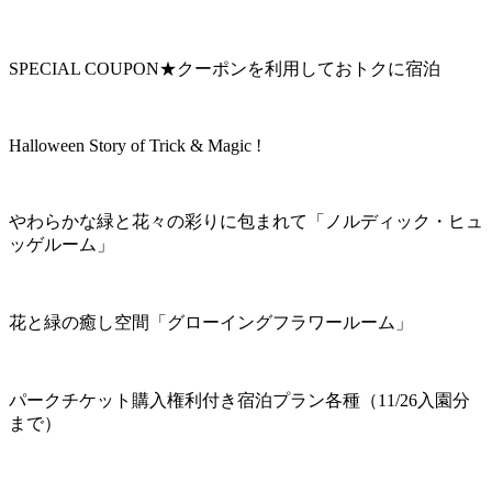
SPECIAL COUPON★クーポンを利用しておトクに宿泊
Halloween Story of Trick & Magic !
やわらかな緑と花々の彩りに包まれて「ノルディック・ヒュ
ッゲルーム」
花と緑の癒し空間「グローイングフラワールーム」
パークチケット購入権利付き宿泊プラン各種（11/26入園分
まで）