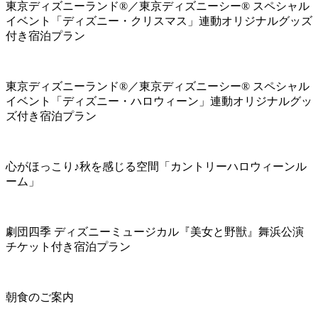
東京ディズニーランド®／東京ディズニーシー® スペシャル
イベント「ディズニー・クリスマス」連動オリジナルグッズ
付き宿泊プラン
東京ディズニーランド®／東京ディズニーシー® スペシャル
イベント「ディズニー・ハロウィーン」連動オリジナルグッ
ズ付き宿泊プラン
心がほっこり♪秋を感じる空間「カントリーハロウィーンル
ーム」
劇団四季 ディズニーミュージカル『美女と野獣』舞浜公演
チケット付き宿泊プラン
朝食のご案内