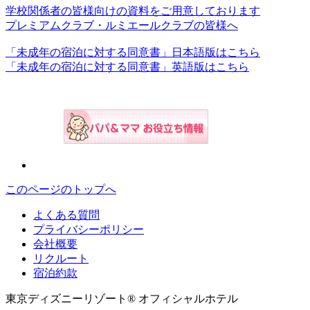
学校関係者の皆様向けの資料をご用意しております
プレミアムクラブ・ルミエールクラブの皆様へ
「未成年の宿泊に対する同意書」日本語版はこちら
「未成年の宿泊に対する同意書」英語版はこちら
このページのトップへ
よくある質問
プライバシーポリシー
会社概要
リクルート
宿泊約款
東京ディズニーリゾート® オフィシャルホテル