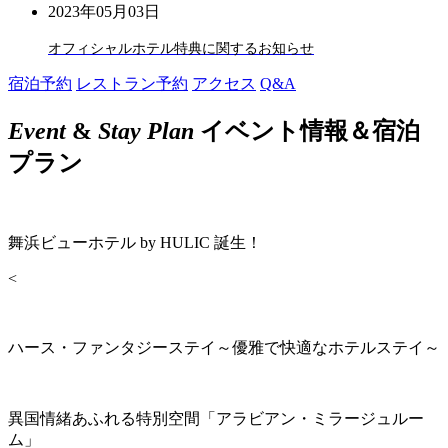
2023年05月03日
オフィシャルホテル特典に関するお知らせ
宿泊予約
レストラン予約
アクセス
Q&A
Event
&
Stay Plan
イベント情報＆宿泊
プラン
舞浜ビューホテル by HULIC 誕生！
<
ハース・ファンタジーステイ～優雅で快適なホテルステイ～
異国情緒あふれる特別空間「アラビアン・ミラージュルー
ム」