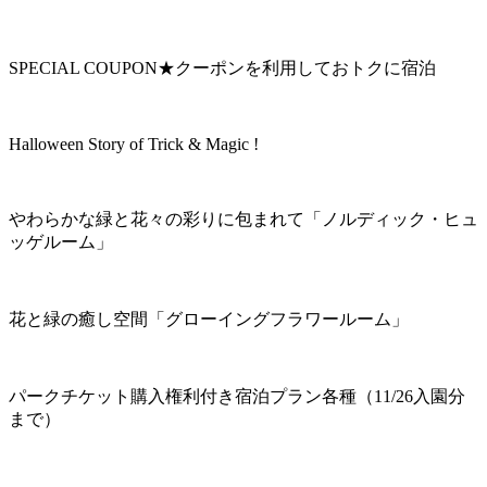
SPECIAL COUPON★クーポンを利用しておトクに宿泊
Halloween Story of Trick & Magic !
やわらかな緑と花々の彩りに包まれて「ノルディック・ヒュ
ッゲルーム」
花と緑の癒し空間「グローイングフラワールーム」
パークチケット購入権利付き宿泊プラン各種（11/26入園分
まで）