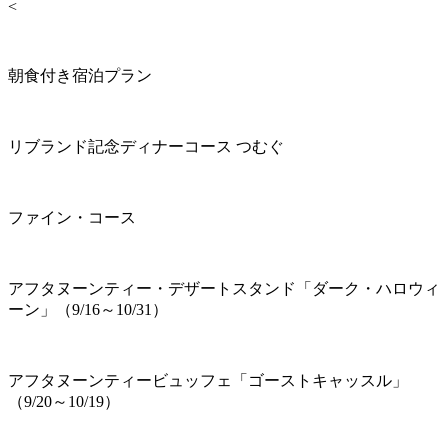
<
朝食付き宿泊プラン
リブランド記念ディナーコース つむぐ
ファイン・コース
アフタヌーンティー・デザートスタンド「ダーク・ハロウィ
ーン」（9/16～10/31）
アフタヌーンティービュッフェ「ゴーストキャッスル」
（9/20～10/19）