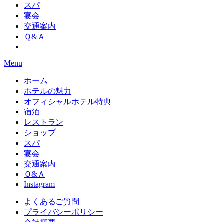
スパ
宴会
交通案内
Ｑ&Ａ
Menu
ホーム
ホテルの魅力
オフィシャルホテル特典
宿泊
レストラン
ショップ
スパ
宴会
交通案内
Ｑ&Ａ
Instagram
よくあるご質問
プライバシーポリシー