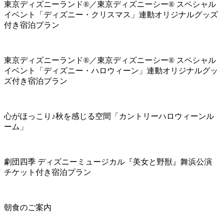
東京ディズニーランド®／東京ディズニーシー® スペシャル
イベント「ディズニー・クリスマス」連動オリジナルグッズ
付き宿泊プラン
東京ディズニーランド®／東京ディズニーシー® スペシャル
イベント「ディズニー・ハロウィーン」連動オリジナルグッ
ズ付き宿泊プラン
心がほっこり♪秋を感じる空間「カントリーハロウィーンル
ーム」
劇団四季 ディズニーミュージカル『美女と野獣』舞浜公演
チケット付き宿泊プラン
朝食のご案内