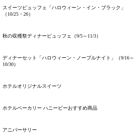
スイーツビュッフェ「ハロウィーン・イン・ブラック」
（10/25・26）
秋の収穫祭ディナービュッフェ（9/5～11/3）
ディナーセット「ハロウィーン・ノーブルナイト」（9/16～
10/30）
ホテルオリジナルスイーツ
ホテルベーカリー ハニービーおすすめ商品
アニバーサリー