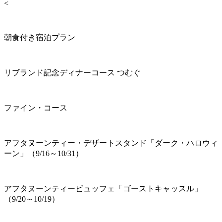
<
朝食付き宿泊プラン
リブランド記念ディナーコース つむぐ
ファイン・コース
アフタヌーンティー・デザートスタンド「ダーク・ハロウィ
ーン」（9/16～10/31）
アフタヌーンティービュッフェ「ゴーストキャッスル」
（9/20～10/19）