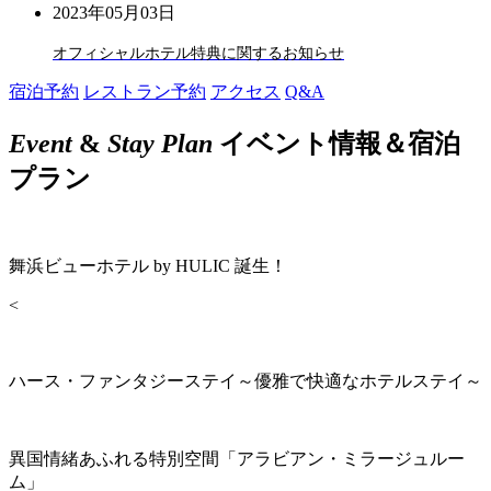
2023年05月03日
オフィシャルホテル特典に関するお知らせ
宿泊予約
レストラン予約
アクセス
Q&A
Event
&
Stay Plan
イベント情報＆宿泊
プラン
舞浜ビューホテル by HULIC 誕生！
<
ハース・ファンタジーステイ～優雅で快適なホテルステイ～
異国情緒あふれる特別空間「アラビアン・ミラージュルー
ム」