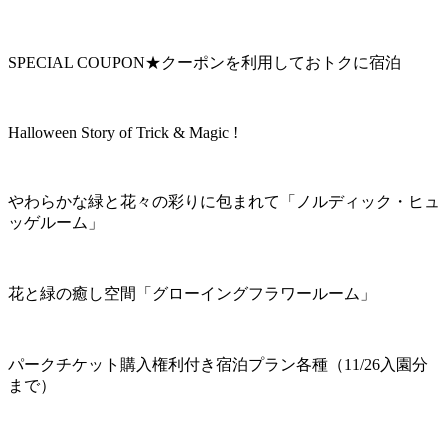
SPECIAL COUPON★クーポンを利用しておトクに宿泊
Halloween Story of Trick & Magic !
やわらかな緑と花々の彩りに包まれて「ノルディック・ヒュ
ッゲルーム」
花と緑の癒し空間「グローイングフラワールーム」
パークチケット購入権利付き宿泊プラン各種（11/26入園分
まで）