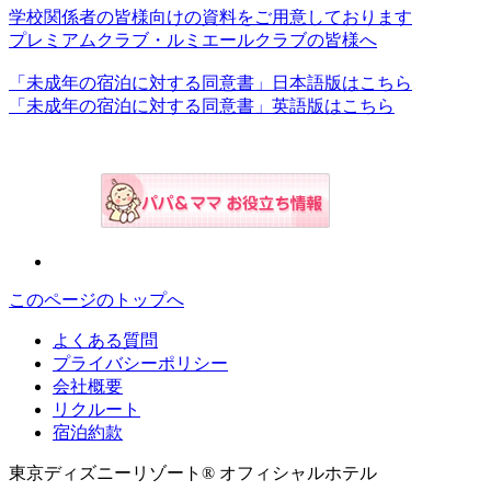
学校関係者の皆様向けの資料をご用意しております
プレミアムクラブ・ルミエールクラブの皆様へ
「未成年の宿泊に対する同意書」日本語版はこちら
「未成年の宿泊に対する同意書」英語版はこちら
このページのトップへ
よくある質問
プライバシーポリシー
会社概要
リクルート
宿泊約款
東京ディズニーリゾート® オフィシャルホテル