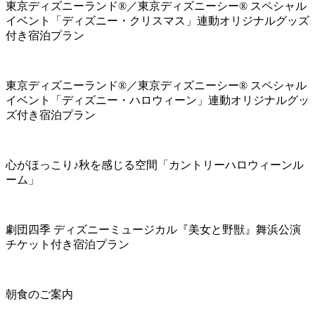
東京ディズニーランド®／東京ディズニーシー® スペシャル
イベント「ディズニー・クリスマス」連動オリジナルグッズ
付き宿泊プラン
東京ディズニーランド®／東京ディズニーシー® スペシャル
イベント「ディズニー・ハロウィーン」連動オリジナルグッ
ズ付き宿泊プラン
心がほっこり♪秋を感じる空間「カントリーハロウィーンル
ーム」
劇団四季 ディズニーミュージカル『美女と野獣』舞浜公演
チケット付き宿泊プラン
朝食のご案内