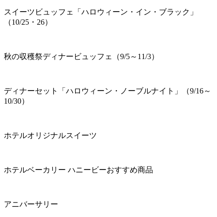
スイーツビュッフェ「ハロウィーン・イン・ブラック」
（10/25・26）
秋の収穫祭ディナービュッフェ（9/5～11/3）
ディナーセット「ハロウィーン・ノーブルナイト」（9/16～
10/30）
ホテルオリジナルスイーツ
ホテルベーカリー ハニービーおすすめ商品
アニバーサリー