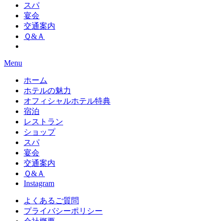
スパ
宴会
交通案内
Ｑ&Ａ
Menu
ホーム
ホテルの魅力
オフィシャルホテル特典
宿泊
レストラン
ショップ
スパ
宴会
交通案内
Ｑ&Ａ
Instagram
よくあるご質問
プライバシーポリシー