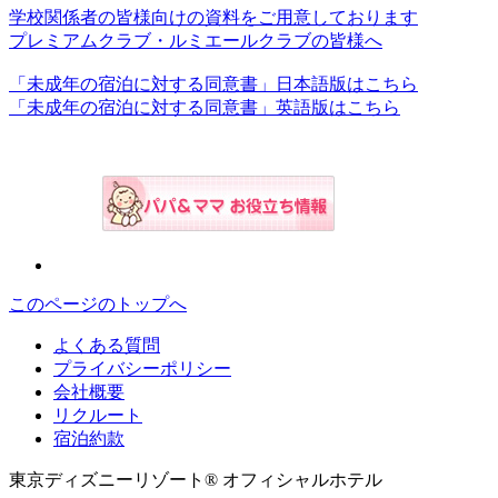
学校関係者の皆様向けの資料をご用意しております
プレミアムクラブ・ルミエールクラブの皆様へ
「未成年の宿泊に対する同意書」日本語版はこちら
「未成年の宿泊に対する同意書」英語版はこちら
このページのトップへ
よくある質問
プライバシーポリシー
会社概要
リクルート
宿泊約款
東京ディズニーリゾート® オフィシャルホテル