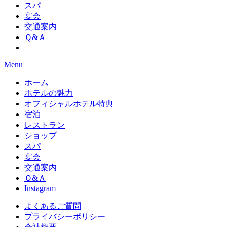
スパ
宴会
交通案内
Ｑ&Ａ
Menu
ホーム
ホテルの魅力
オフィシャルホテル特典
宿泊
レストラン
ショップ
スパ
宴会
交通案内
Ｑ&Ａ
Instagram
よくあるご質問
プライバシーポリシー