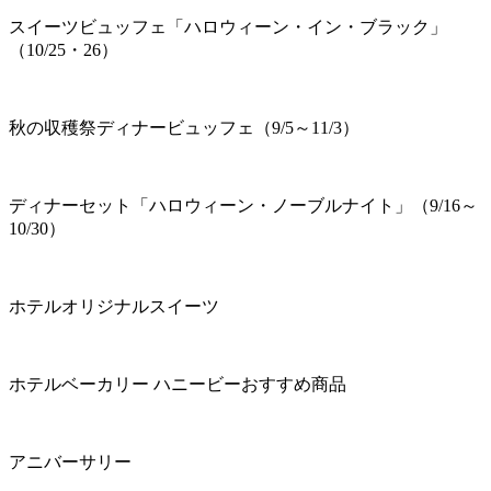
スイーツビュッフェ「ハロウィーン・イン・ブラック」
（10/25・26）
秋の収穫祭ディナービュッフェ（9/5～11/3）
ディナーセット「ハロウィーン・ノーブルナイト」（9/16～
10/30）
ホテルオリジナルスイーツ
ホテルベーカリー ハニービーおすすめ商品
アニバーサリー