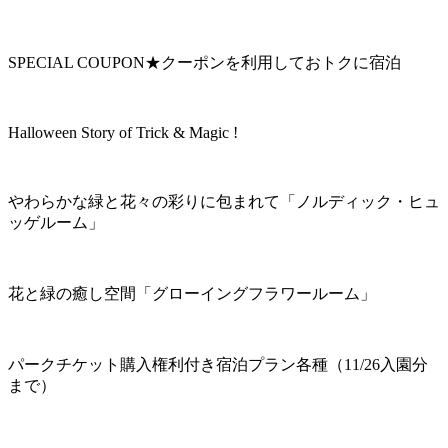
SPECIAL COUPON★クーポンを利用しておトクに宿泊
Halloween Story of Trick & Magic !
やわらかな緑と花々の彩りに包まれて「ノルディック・ヒュ
ッゲルーム」
花と緑の癒し空間「グローイングフラワールーム」
パークチケット購入権利付き宿泊プラン各種（11/26入園分
まで）