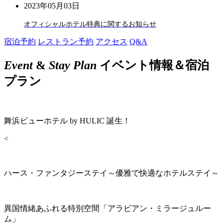
2023年05月03日
オフィシャルホテル特典に関するお知らせ
宿泊予約
レストラン予約
アクセス
Q&A
Event
&
Stay Plan
イベント情報＆宿泊
プラン
舞浜ビューホテル by HULIC 誕生！
<
ハース・ファンタジーステイ～優雅で快適なホテルステイ～
異国情緒あふれる特別空間「アラビアン・ミラージュルー
ム」