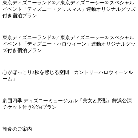
東京ディズニーランド®／東京ディズニーシー® スペシャル
イベント「ディズニー・クリスマス」連動オリジナルグッズ
付き宿泊プラン
東京ディズニーランド®／東京ディズニーシー® スペシャル
イベント「ディズニー・ハロウィーン」連動オリジナルグッ
ズ付き宿泊プラン
心がほっこり♪秋を感じる空間「カントリーハロウィーンル
ーム」
劇団四季 ディズニーミュージカル『美女と野獣』舞浜公演
チケット付き宿泊プラン
朝食のご案内