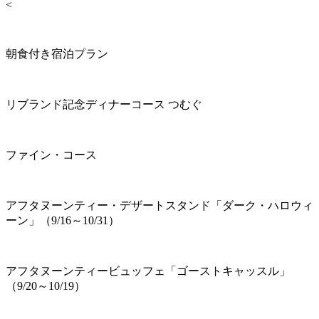
<
朝食付き宿泊プラン
リブランド記念ディナーコース つむぐ
ファイン・コース
アフタヌーンティー・デザートスタンド「ダーク・ハロウィ
ーン」（9/16～10/31）
アフタヌーンティービュッフェ「ゴーストキャッスル」
（9/20～10/19）