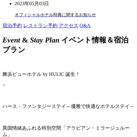
2023年05月03日
オフィシャルホテル特典に関するお知らせ
宿泊予約
レストラン予約
アクセス
Q&A
Event
&
Stay Plan
イベント情報＆宿泊
プラン
舞浜ビューホテル by HULIC 誕生！
<
ハース・ファンタジーステイ～優雅で快適なホテルステイ～
異国情緒あふれる特別空間「アラビアン・ミラージュルー
ム」