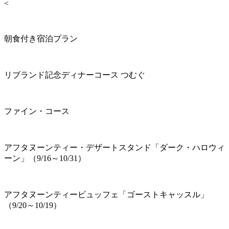
<
朝食付き宿泊プラン
リブランド記念ディナーコース つむぐ
ファイン・コース
アフタヌーンティー・デザートスタンド「ダーク・ハロウィ
ーン」（9/16～10/31）
アフタヌーンティービュッフェ「ゴーストキャッスル」
（9/20～10/19）