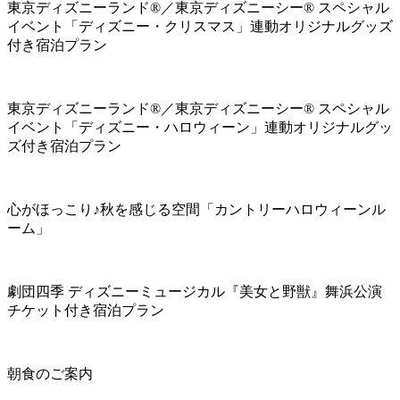
東京ディズニーランド®／東京ディズニーシー® スペシャル
イベント「ディズニー・クリスマス」連動オリジナルグッズ
付き宿泊プラン
東京ディズニーランド®／東京ディズニーシー® スペシャル
イベント「ディズニー・ハロウィーン」連動オリジナルグッ
ズ付き宿泊プラン
心がほっこり♪秋を感じる空間「カントリーハロウィーンル
ーム」
劇団四季 ディズニーミュージカル『美女と野獣』舞浜公演
チケット付き宿泊プラン
朝食のご案内