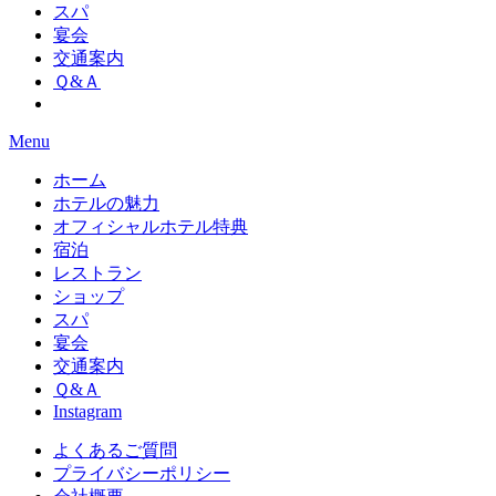
スパ
宴会
交通案内
Ｑ&Ａ
Menu
ホーム
ホテルの魅力
オフィシャルホテル特典
宿泊
レストラン
ショップ
スパ
宴会
交通案内
Ｑ&Ａ
Instagram
よくあるご質問
プライバシーポリシー