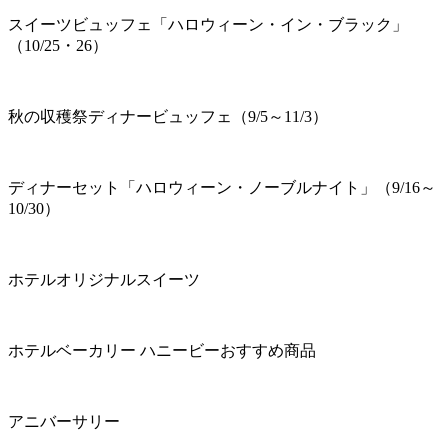
スイーツビュッフェ「ハロウィーン・イン・ブラック」
（10/25・26）
秋の収穫祭ディナービュッフェ（9/5～11/3）
ディナーセット「ハロウィーン・ノーブルナイト」（9/16～
10/30）
ホテルオリジナルスイーツ
ホテルベーカリー ハニービーおすすめ商品
アニバーサリー