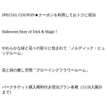
SPECIAL COUPON★クーポンを利用しておトクに宿泊
Halloween Story of Trick & Magic !
やわらかな緑と花々の彩りに包まれて「ノルディック・ヒュ
ッゲルーム」
花と緑の癒し空間「グローイングフラワールーム」
パークチケット購入権利付き宿泊プラン各種（11/26入園分
まで）