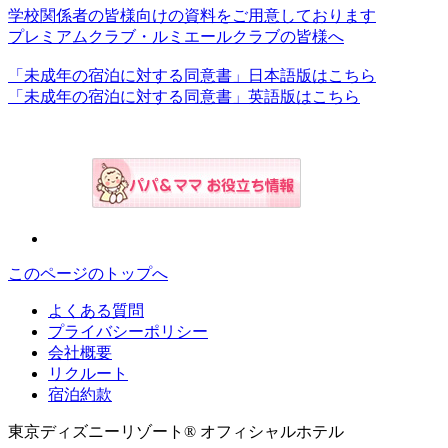
学校関係者の皆様向けの資料をご用意しております
プレミアムクラブ・ルミエールクラブの皆様へ
「未成年の宿泊に対する同意書」日本語版はこちら
「未成年の宿泊に対する同意書」英語版はこちら
このページのトップへ
よくある質問
プライバシーポリシー
会社概要
リクルート
宿泊約款
東京ディズニーリゾート® オフィシャルホテル