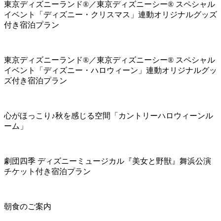
東京ディズニーランド®／東京ディズニーシー® スペシャル
イベント「ディズニー・クリスマス」連動オリジナルグッズ
付き宿泊プラン
東京ディズニーランド®／東京ディズニーシー® スペシャル
イベント「ディズニー・ハロウィーン」連動オリジナルグッ
ズ付き宿泊プラン
心がほっこり♪秋を感じる空間「カントリーハロウィーンル
ーム」
劇団四季 ディズニーミュージカル『美女と野獣』舞浜公演
チケット付き宿泊プラン
朝食のご案内