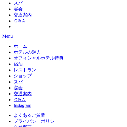
スパ
宴会
交通案内
Ｑ&Ａ
Menu
ホーム
ホテルの魅力
オフィシャルホテル特典
宿泊
レストラン
ショップ
スパ
宴会
交通案内
Ｑ&Ａ
Instagram
よくあるご質問
プライバシーポリシー