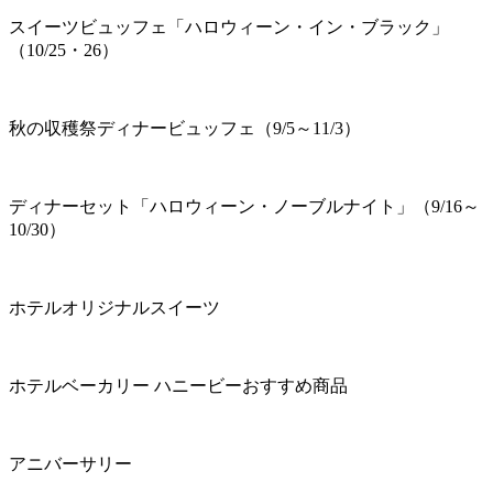
スイーツビュッフェ「ハロウィーン・イン・ブラック」
（10/25・26）
秋の収穫祭ディナービュッフェ（9/5～11/3）
ディナーセット「ハロウィーン・ノーブルナイト」（9/16～
10/30）
ホテルオリジナルスイーツ
ホテルベーカリー ハニービーおすすめ商品
アニバーサリー