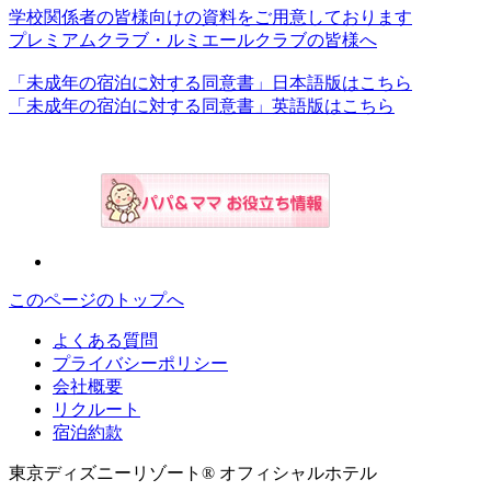
学校関係者の皆様向けの資料をご用意しております
プレミアムクラブ・ルミエールクラブの皆様へ
「未成年の宿泊に対する同意書」日本語版はこちら
「未成年の宿泊に対する同意書」英語版はこちら
このページのトップへ
よくある質問
プライバシーポリシー
会社概要
リクルート
宿泊約款
東京ディズニーリゾート® オフィシャルホテル