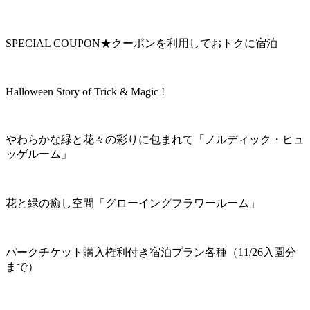
SPECIAL COUPON★クーポンを利用しておトクに宿泊
Halloween Story of Trick & Magic !
やわらかな緑と花々の彩りに包まれて「ノルディック・ヒュ
ッゲルーム」
花と緑の癒し空間「グローイングフラワールーム」
パークチケット購入権利付き宿泊プラン各種（11/26入園分
まで）