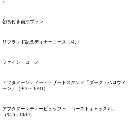
<
朝食付き宿泊プラン
リブランド記念ディナーコース つむぐ
ファイン・コース
アフタヌーンティー・デザートスタンド「ダーク・ハロウィ
ーン」（9/16～10/31）
アフタヌーンティービュッフェ「ゴーストキャッスル」
（9/20～10/19）