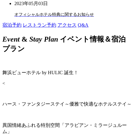
2023年05月03日
オフィシャルホテル特典に関するお知らせ
宿泊予約
レストラン予約
アクセス
Q&A
Event
&
Stay Plan
イベント情報＆宿泊
プラン
舞浜ビューホテル by HULIC 誕生！
<
ハース・ファンタジーステイ～優雅で快適なホテルステイ～
異国情緒あふれる特別空間「アラビアン・ミラージュルー
ム」