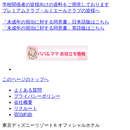
学校関係者の皆様向けの資料をご用意しております
プレミアムクラブ・ルミエールクラブの皆様へ
「未成年の宿泊に対する同意書」日本語版はこちら
「未成年の宿泊に対する同意書」英語版はこちら
このページのトップへ
よくある質問
プライバシーポリシー
会社概要
リクルート
宿泊約款
東京ディズニーリゾート® オフィシャルホテル