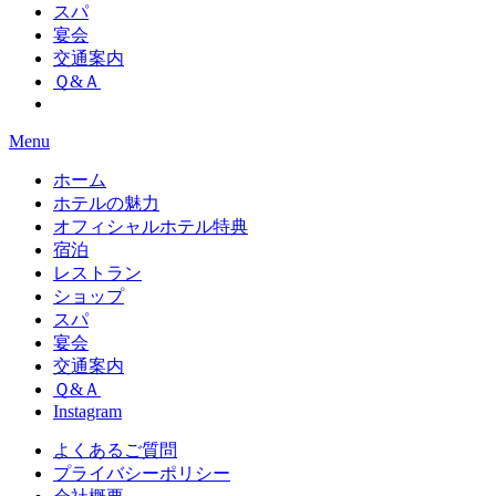
スパ
宴会
交通案内
Ｑ&Ａ
Menu
ホーム
ホテルの魅力
オフィシャルホテル特典
宿泊
レストラン
ショップ
スパ
宴会
交通案内
Ｑ&Ａ
Instagram
よくあるご質問
プライバシーポリシー