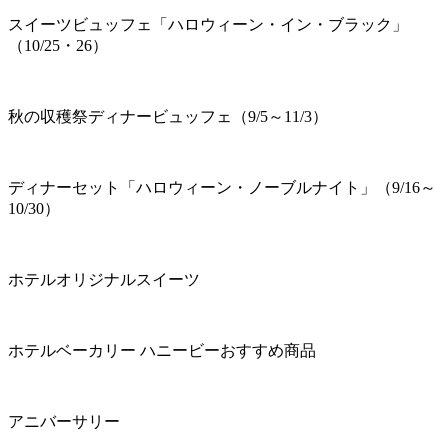
スイーツビュッフェ「ハロウィーン・イン・ブラック」
（10/25・26）
秋の収穫祭ディナービュッフェ（9/5～11/3）
ディナーセット「ハロウィーン・ノーブルナイト」（9/16～
10/30）
ホテルオリジナルスイーツ
ホテルベーカリー ハニービーおすすめ商品
アニバーサリー