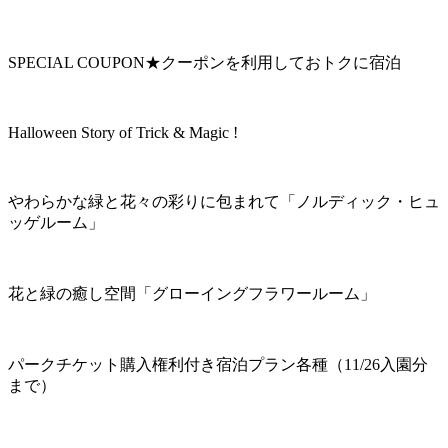
SPECIAL COUPON★クーポンを利用しておトクに宿泊
Halloween Story of Trick & Magic !
やわらかな緑と花々の彩りに包まれて「ノルディック・ヒュ
ッゲルーム」
花と緑の癒し空間「グローイングフラワールーム」
パークチケット購入権利付き宿泊プラン各種（11/26入園分
まで）