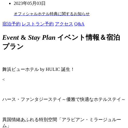
2023年05月03日
オフィシャルホテル特典に関するお知らせ
宿泊予約
レストラン予約
アクセス
Q&A
Event
&
Stay Plan
イベント情報＆宿泊
プラン
舞浜ビューホテル by HULIC 誕生！
<
ハース・ファンタジーステイ～優雅で快適なホテルステイ～
異国情緒あふれる特別空間「アラビアン・ミラージュルー
ム」