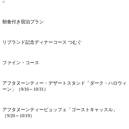
<
朝食付き宿泊プラン
リブランド記念ディナーコース つむぐ
ファイン・コース
アフタヌーンティー・デザートスタンド「ダーク・ハロウィ
ーン」（9/16～10/31）
アフタヌーンティービュッフェ「ゴーストキャッスル」
（9/20～10/19）