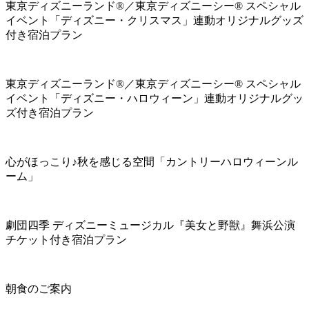
東京ディズニーランド®／東京ディズニーシー® スペシャル
イベント「ディズニー・クリスマス」連動オリジナルグッズ
付き宿泊プラン
東京ディズニーランド®／東京ディズニーシー® スペシャル
イベント「ディズニー・ハロウィーン」連動オリジナルグッ
ズ付き宿泊プラン
心がほっこり♪秋を感じる空間「カントリーハロウィーンル
ーム」
劇団四季 ディズニーミュージカル『美女と野獣』舞浜公演
チケット付き宿泊プラン
朝食のご案内