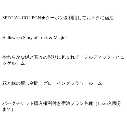
SPECIAL COUPON★クーポンを利用しておトクに宿泊
Halloween Story of Trick & Magic !
やわらかな緑と花々の彩りに包まれて「ノルディック・ヒュ
ッゲルーム」
花と緑の癒し空間「グローイングフラワールーム」
パークチケット購入権利付き宿泊プラン各種（11/26入園分
まで）