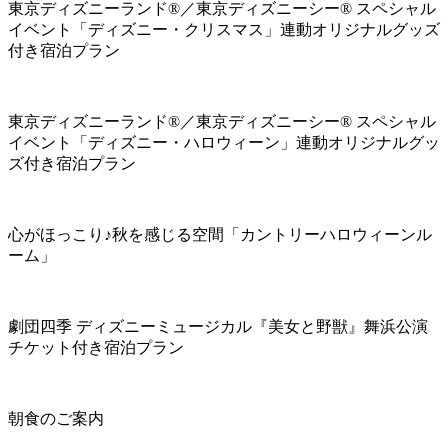
東京ディズニーランド®／東京ディズニーシー® スペシャル
イベント「ディズニー・クリスマス」連動オリジナルグッズ
付き宿泊プラン
東京ディズニーランド®／東京ディズニーシー® スペシャル
イベント「ディズニー・ハロウィーン」連動オリジナルグッ
ズ付き宿泊プラン
心がほっこり♪秋を感じる空間「カントリーハロウィーンル
ーム」
劇団四季 ディズニーミュージカル『美女と野獣』舞浜公演
チケット付き宿泊プラン
朝食のご案内