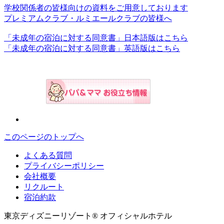
学校関係者の皆様向けの資料をご用意しております
プレミアムクラブ・ルミエールクラブの皆様へ
「未成年の宿泊に対する同意書」日本語版はこちら
「未成年の宿泊に対する同意書」英語版はこちら
このページのトップへ
よくある質問
プライバシーポリシー
会社概要
リクルート
宿泊約款
東京ディズニーリゾート® オフィシャルホテル