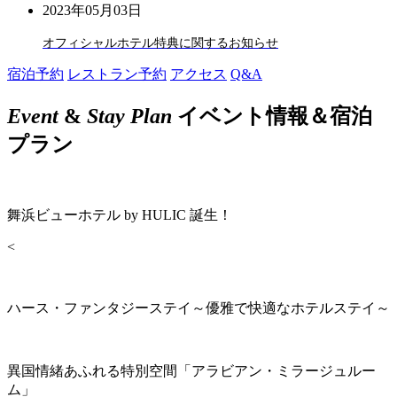
2023年05月03日
オフィシャルホテル特典に関するお知らせ
宿泊予約
レストラン予約
アクセス
Q&A
Event
&
Stay Plan
イベント情報＆宿泊
プラン
舞浜ビューホテル by HULIC 誕生！
<
ハース・ファンタジーステイ～優雅で快適なホテルステイ～
異国情緒あふれる特別空間「アラビアン・ミラージュルー
ム」