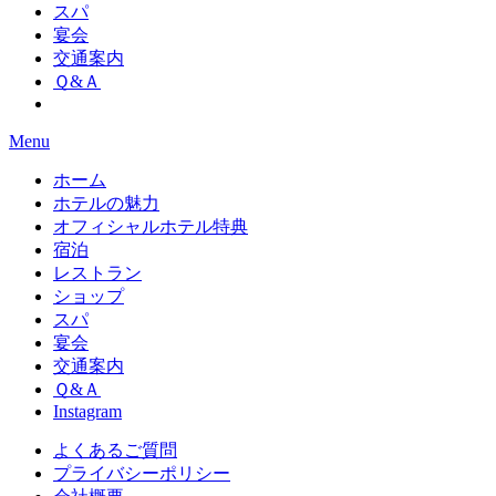
スパ
宴会
交通案内
Ｑ&Ａ
Menu
ホーム
ホテルの魅力
オフィシャルホテル特典
宿泊
レストラン
ショップ
スパ
宴会
交通案内
Ｑ&Ａ
Instagram
よくあるご質問
プライバシーポリシー