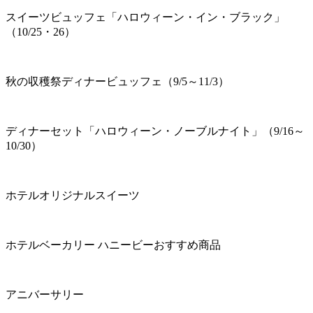
スイーツビュッフェ「ハロウィーン・イン・ブラック」
（10/25・26）
秋の収穫祭ディナービュッフェ（9/5～11/3）
ディナーセット「ハロウィーン・ノーブルナイト」（9/16～
10/30）
ホテルオリジナルスイーツ
ホテルベーカリー ハニービーおすすめ商品
アニバーサリー