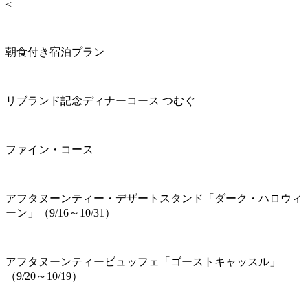
<
朝食付き宿泊プラン
リブランド記念ディナーコース つむぐ
ファイン・コース
アフタヌーンティー・デザートスタンド「ダーク・ハロウィ
ーン」（9/16～10/31）
アフタヌーンティービュッフェ「ゴーストキャッスル」
（9/20～10/19）