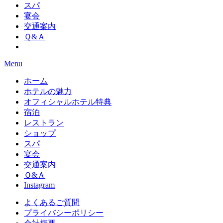
スパ
宴会
交通案内
Ｑ&Ａ
Menu
ホーム
ホテルの魅力
オフィシャルホテル特典
宿泊
レストラン
ショップ
スパ
宴会
交通案内
Ｑ&Ａ
Instagram
よくあるご質問
プライバシーポリシー