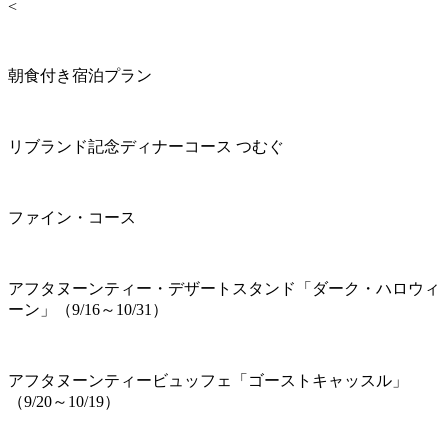
<
朝食付き宿泊プラン
リブランド記念ディナーコース つむぐ
ファイン・コース
アフタヌーンティー・デザートスタンド「ダーク・ハロウィ
ーン」（9/16～10/31）
アフタヌーンティービュッフェ「ゴーストキャッスル」
（9/20～10/19）