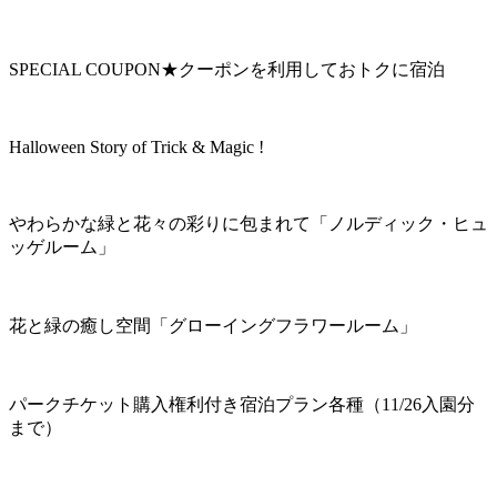
SPECIAL COUPON★クーポンを利用しておトクに宿泊
Halloween Story of Trick & Magic !
やわらかな緑と花々の彩りに包まれて「ノルディック・ヒュ
ッゲルーム」
花と緑の癒し空間「グローイングフラワールーム」
パークチケット購入権利付き宿泊プラン各種（11/26入園分
まで）