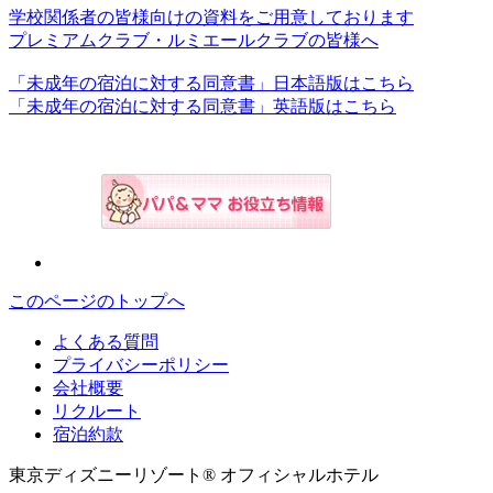
学校関係者の皆様向けの資料をご用意しております
プレミアムクラブ・ルミエールクラブの皆様へ
「未成年の宿泊に対する同意書」日本語版はこちら
「未成年の宿泊に対する同意書」英語版はこちら
このページのトップへ
よくある質問
プライバシーポリシー
会社概要
リクルート
宿泊約款
東京ディズニーリゾート® オフィシャルホテル