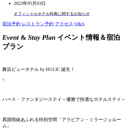
2023年05月03日
オフィシャルホテル特典に関するお知らせ
宿泊予約
レストラン予約
アクセス
Q&A
Event
&
Stay Plan
イベント情報＆宿泊
プラン
舞浜ビューホテル by HULIC 誕生！
<
ハース・ファンタジーステイ～優雅で快適なホテルステイ～
異国情緒あふれる特別空間「アラビアン・ミラージュルー
ム」