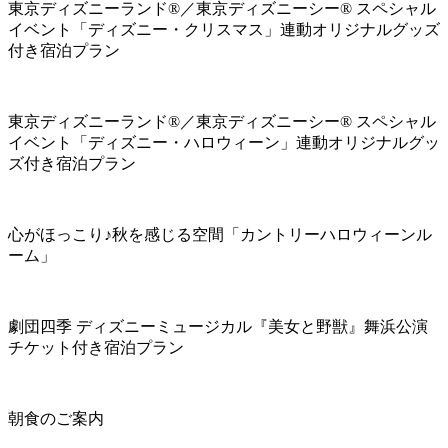
東京ディズニーランド®／東京ディズニーシー® スペシャル
イベント「ディズニー・クリスマス」連動オリジナルグッズ
付き宿泊プラン
東京ディズニーランド®／東京ディズニーシー® スペシャル
イベント「ディズニー・ハロウィーン」連動オリジナルグッ
ズ付き宿泊プラン
心がほっこり♪秋を感じる空間「カントリーハロウィーンル
ーム」
劇団四季 ディズニーミュージカル『美女と野獣』舞浜公演
チケット付き宿泊プラン
朝食のご案内