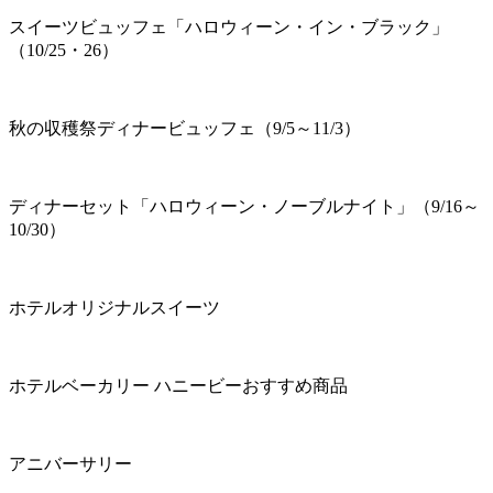
スイーツビュッフェ「ハロウィーン・イン・ブラック」
（10/25・26）
秋の収穫祭ディナービュッフェ（9/5～11/3）
ディナーセット「ハロウィーン・ノーブルナイト」（9/16～
10/30）
ホテルオリジナルスイーツ
ホテルベーカリー ハニービーおすすめ商品
アニバーサリー