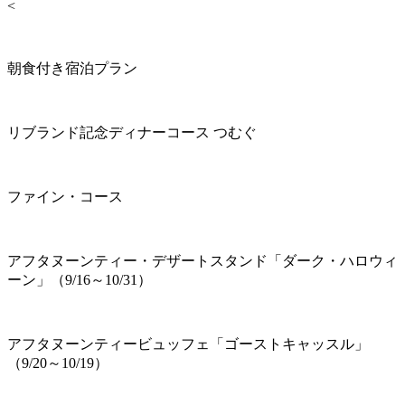
<
朝食付き宿泊プラン
リブランド記念ディナーコース つむぐ
ファイン・コース
アフタヌーンティー・デザートスタンド「ダーク・ハロウィ
ーン」（9/16～10/31）
アフタヌーンティービュッフェ「ゴーストキャッスル」
（9/20～10/19）