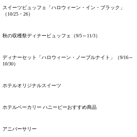
スイーツビュッフェ「ハロウィーン・イン・ブラック」
（10/25・26）
秋の収穫祭ディナービュッフェ（9/5～11/3）
ディナーセット「ハロウィーン・ノーブルナイト」（9/16～
10/30）
ホテルオリジナルスイーツ
ホテルベーカリー ハニービーおすすめ商品
アニバーサリー