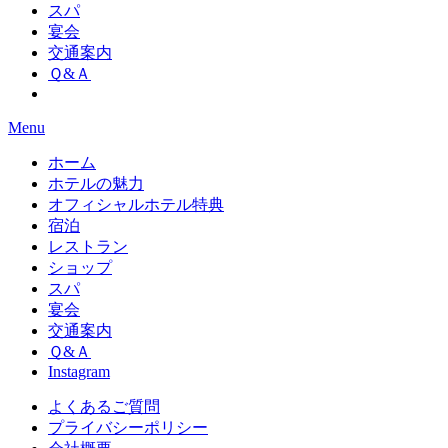
スパ
宴会
交通案内
Ｑ&Ａ
Menu
ホーム
ホテルの魅力
オフィシャルホテル特典
宿泊
レストラン
ショップ
スパ
宴会
交通案内
Ｑ&Ａ
Instagram
よくあるご質問
プライバシーポリシー