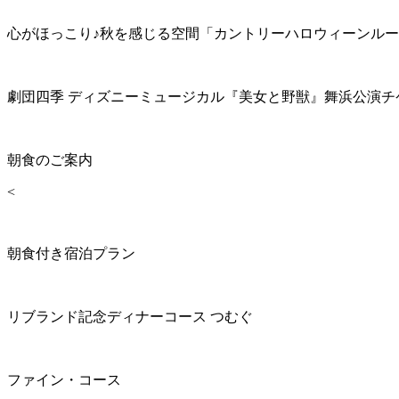
心がほっこり♪秋を感じる空間「カントリーハロウィーンル
劇団四季 ディズニーミュージカル『美女と野獣』舞浜公演チ
朝食のご案内
<
朝食付き宿泊プラン
リブランド記念ディナーコース つむぐ
ファイン・コース