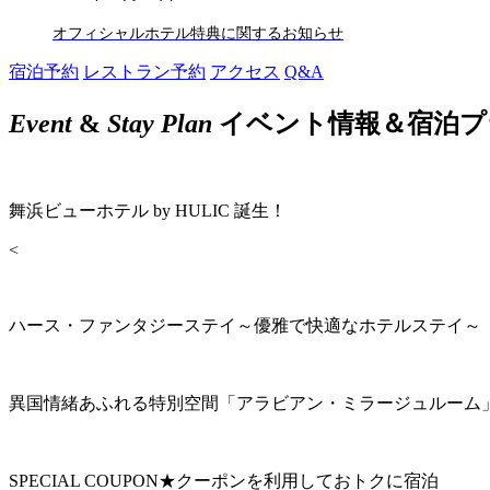
オフィシャルホテル特典に関するお知らせ
宿泊予約
レストラン予約
アクセス
Q&A
Event
&
Stay Plan
イベント情報＆宿泊プ
舞浜ビューホテル by HULIC 誕生！
<
ハース・ファンタジーステイ～優雅で快適なホテルステイ～
異国情緒あふれる特別空間「アラビアン・ミラージュルーム
SPECIAL COUPON★クーポンを利用しておトクに宿泊