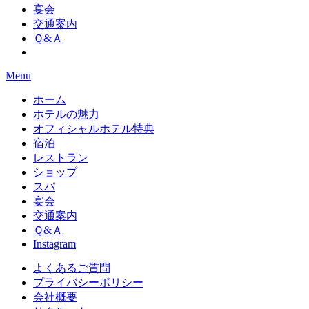
宴会
交通案内
Ｑ&Ａ
Menu
ホーム
ホテルの魅力
オフィシャルホテル特典
宿泊
レストラン
ショップ
スパ
宴会
交通案内
Ｑ&Ａ
Instagram
よくあるご質問
プライバシーポリシー
会社概要