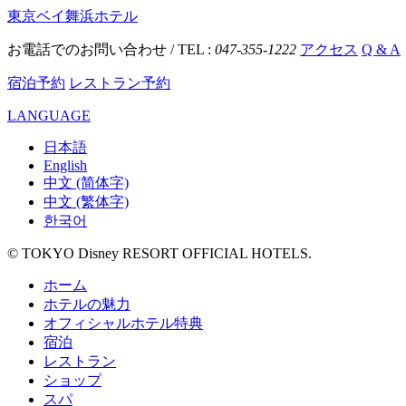
東京ベイ舞浜ホテル
お電話でのお問い合わせ / TEL :
047-355-1222
アクセス
Q & A
宿泊予約
レストラン予約
LANGUAGE
日本語
English
中文 (简体字)
中文 (繁体字)
한국어
© TOKYO Disney RESORT OFFICIAL HOTELS.
ホーム
ホテルの魅力
オフィシャルホテル特典
宿泊
レストラン
ショップ
スパ