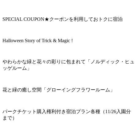
SPECIAL COUPON★クーポンを利用しておトクに宿泊
Halloween Story of Trick & Magic !
やわらかな緑と花々の彩りに包まれて「ノルディック・ヒュ
ッゲルーム」
花と緑の癒し空間「グローイングフラワールーム」
パークチケット購入権利付き宿泊プラン各種（11/26入園分
まで）