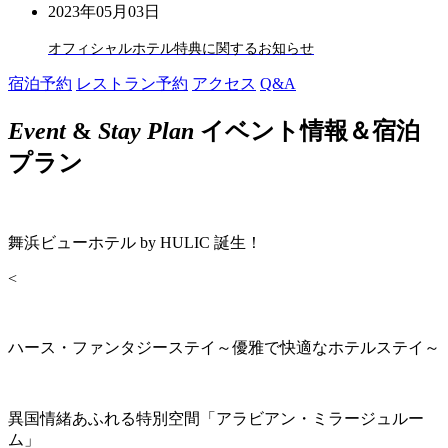
2023年05月03日
オフィシャルホテル特典に関するお知らせ
宿泊予約
レストラン予約
アクセス
Q&A
Event
&
Stay Plan
イベント情報＆宿泊
プラン
舞浜ビューホテル by HULIC 誕生！
<
ハース・ファンタジーステイ～優雅で快適なホテルステイ～
異国情緒あふれる特別空間「アラビアン・ミラージュルー
ム」