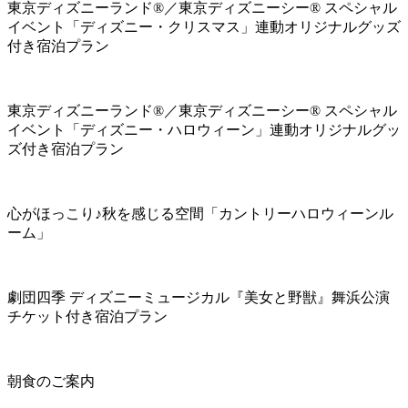
東京ディズニーランド®／東京ディズニーシー® スペシャル
イベント「ディズニー・クリスマス」連動オリジナルグッズ
付き宿泊プラン
東京ディズニーランド®／東京ディズニーシー® スペシャル
イベント「ディズニー・ハロウィーン」連動オリジナルグッ
ズ付き宿泊プラン
心がほっこり♪秋を感じる空間「カントリーハロウィーンル
ーム」
劇団四季 ディズニーミュージカル『美女と野獣』舞浜公演
チケット付き宿泊プラン
朝食のご案内