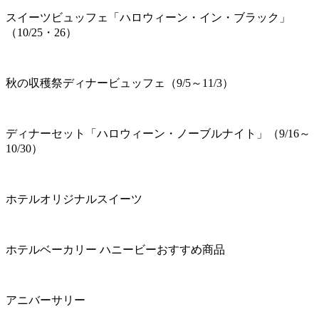
スイーツビュッフェ「ハロウィーン・イン・ブラック」
（10/25・26）
秋の収穫祭ディナービュッフェ（9/5～11/3）
ディナーセット「ハロウィーン・ノーブルナイト」（9/16～
10/30）
ホテルオリジナルスイーツ
ホテルベーカリー ハニービーおすすめ商品
アニバーサリー