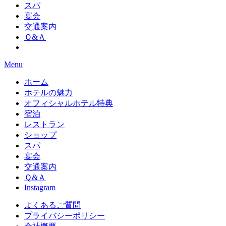
スパ
宴会
交通案内
Ｑ&Ａ
Menu
ホーム
ホテルの魅力
オフィシャルホテル特典
宿泊
レストラン
ショップ
スパ
宴会
交通案内
Ｑ&Ａ
Instagram
よくあるご質問
プライバシーポリシー