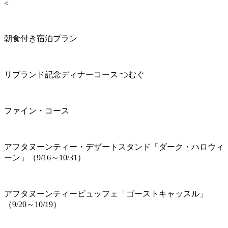
<
朝食付き宿泊プラン
リブランド記念ディナーコース つむぐ
ファイン・コース
アフタヌーンティー・デザートスタンド「ダーク・ハロウィ
ーン」（9/16～10/31）
アフタヌーンティービュッフェ「ゴーストキャッスル」
（9/20～10/19）