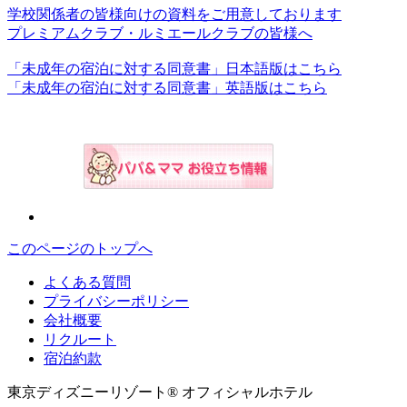
学校関係者の皆様向けの資料をご用意しております
プレミアムクラブ・ルミエールクラブの皆様へ
「未成年の宿泊に対する同意書」日本語版はこちら
「未成年の宿泊に対する同意書」英語版はこちら
このページのトップへ
よくある質問
プライバシーポリシー
会社概要
リクルート
宿泊約款
東京ディズニーリゾート® オフィシャルホテル