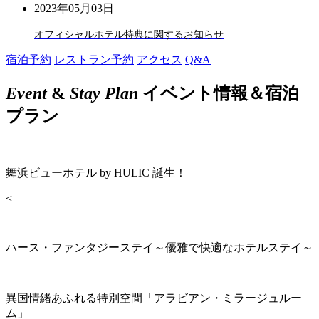
2023年05月03日
オフィシャルホテル特典に関するお知らせ
宿泊予約
レストラン予約
アクセス
Q&A
Event
&
Stay Plan
イベント情報＆宿泊
プラン
舞浜ビューホテル by HULIC 誕生！
<
ハース・ファンタジーステイ～優雅で快適なホテルステイ～
異国情緒あふれる特別空間「アラビアン・ミラージュルー
ム」