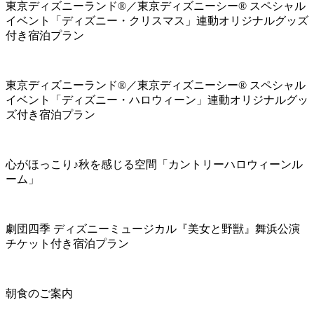
東京ディズニーランド®／東京ディズニーシー® スペシャル
イベント「ディズニー・クリスマス」連動オリジナルグッズ
付き宿泊プラン
東京ディズニーランド®／東京ディズニーシー® スペシャル
イベント「ディズニー・ハロウィーン」連動オリジナルグッ
ズ付き宿泊プラン
心がほっこり♪秋を感じる空間「カントリーハロウィーンル
ーム」
劇団四季 ディズニーミュージカル『美女と野獣』舞浜公演
チケット付き宿泊プラン
朝食のご案内