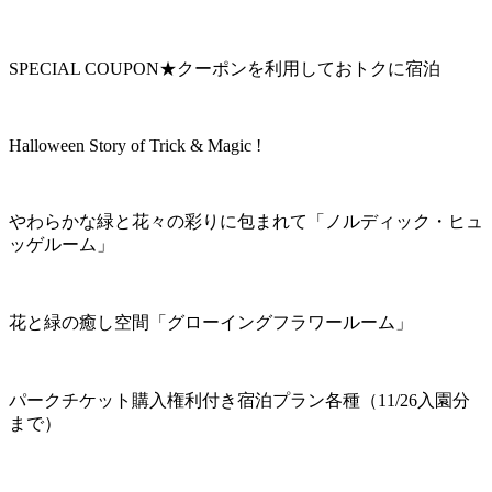
SPECIAL COUPON★クーポンを利用しておトクに宿泊
Halloween Story of Trick & Magic !
やわらかな緑と花々の彩りに包まれて「ノルディック・ヒュ
ッゲルーム」
花と緑の癒し空間「グローイングフラワールーム」
パークチケット購入権利付き宿泊プラン各種（11/26入園分
まで）