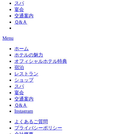
スパ
宴会
交通案内
Ｑ&Ａ
Menu
ホーム
ホテルの魅力
オフィシャルホテル特典
宿泊
レストラン
ショップ
スパ
宴会
交通案内
Ｑ&Ａ
Instagram
よくあるご質問
プライバシーポリシー