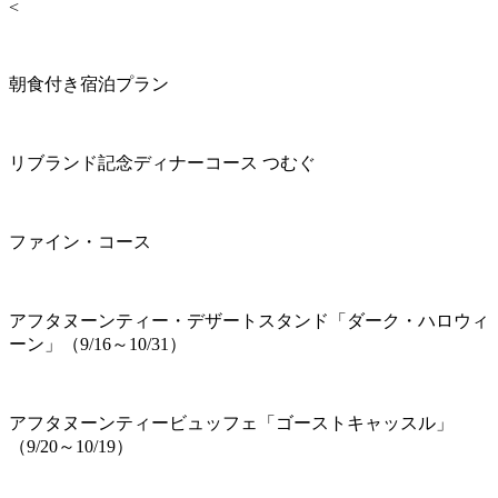
<
朝食付き宿泊プラン
リブランド記念ディナーコース つむぐ
ファイン・コース
アフタヌーンティー・デザートスタンド「ダーク・ハロウィ
ーン」（9/16～10/31）
アフタヌーンティービュッフェ「ゴーストキャッスル」
（9/20～10/19）