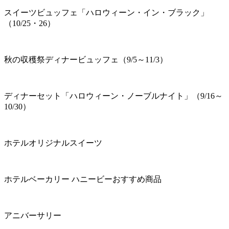
スイーツビュッフェ「ハロウィーン・イン・ブラック」
（10/25・26）
秋の収穫祭ディナービュッフェ（9/5～11/3）
ディナーセット「ハロウィーン・ノーブルナイト」（9/16～
10/30）
ホテルオリジナルスイーツ
ホテルベーカリー ハニービーおすすめ商品
アニバーサリー