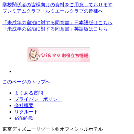
学校関係者の皆様向けの資料をご用意しております
プレミアムクラブ・ルミエールクラブの皆様へ
「未成年の宿泊に対する同意書」日本語版はこちら
「未成年の宿泊に対する同意書」英語版はこちら
このページのトップへ
よくある質問
プライバシーポリシー
会社概要
リクルート
宿泊約款
東京ディズニーリゾート® オフィシャルホテル