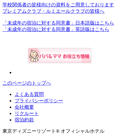
学校関係者の皆様向けの資料をご用意しております
プレミアムクラブ・ルミエールクラブの皆様へ
「未成年の宿泊に対する同意書」日本語版はこちら
「未成年の宿泊に対する同意書」英語版はこちら
このページのトップへ
よくある質問
プライバシーポリシー
会社概要
リクルート
宿泊約款
東京ディズニーリゾート® オフィシャルホテル