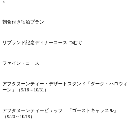
<
朝食付き宿泊プラン
リブランド記念ディナーコース つむぐ
ファイン・コース
アフタヌーンティー・デザートスタンド「ダーク・ハロウィ
ーン」（9/16～10/31）
アフタヌーンティービュッフェ「ゴーストキャッスル」
（9/20～10/19）