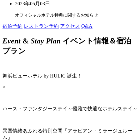
2023年05月03日
オフィシャルホテル特典に関するお知らせ
宿泊予約
レストラン予約
アクセス
Q&A
Event
&
Stay Plan
イベント情報＆宿泊
プラン
舞浜ビューホテル by HULIC 誕生！
<
ハース・ファンタジーステイ～優雅で快適なホテルステイ～
異国情緒あふれる特別空間「アラビアン・ミラージュルー
ム」