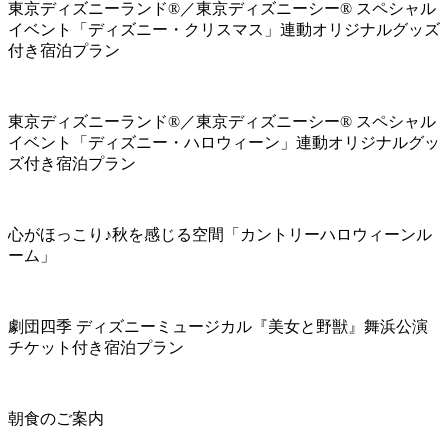
東京ディズニーランド®／東京ディズニーシー® スペシャル
イベント「ディズニー・クリスマス」連動オリジナルグッズ
付き宿泊プラン
東京ディズニーランド®／東京ディズニーシー® スペシャル
イベント「ディズニー・ハロウィーン」連動オリジナルグッ
ズ付き宿泊プラン
心がほっこり♪秋を感じる空間「カントリーハロウィーンル
ーム」
劇団四季 ディズニーミュージカル『美女と野獣』舞浜公演
チケット付き宿泊プラン
朝食のご案内