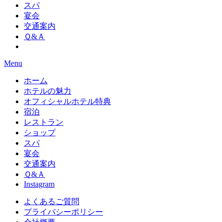
スパ
宴会
交通案内
Ｑ&Ａ
Menu
ホーム
ホテルの魅力
オフィシャルホテル特典
宿泊
レストラン
ショップ
スパ
宴会
交通案内
Ｑ&Ａ
Instagram
よくあるご質問
プライバシーポリシー