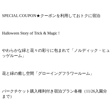
SPECIAL COUPON★クーポンを利用しておトクに宿泊
Halloween Story of Trick & Magic !
やわらかな緑と花々の彩りに包まれて「ノルディック・ヒュ
ッゲルーム」
花と緑の癒し空間「グローイングフラワールーム」
パークチケット購入権利付き宿泊プラン各種（11/26入園分
まで）