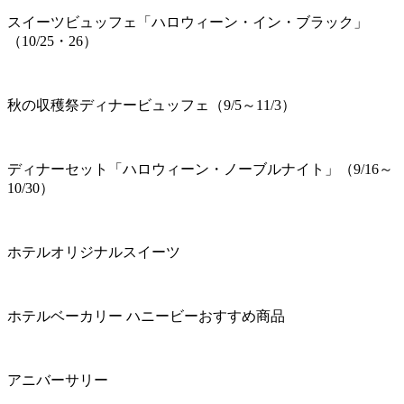
スイーツビュッフェ「ハロウィーン・イン・ブラック」
（10/25・26）
秋の収穫祭ディナービュッフェ（9/5～11/3）
ディナーセット「ハロウィーン・ノーブルナイト」（9/16～
10/30）
ホテルオリジナルスイーツ
ホテルベーカリー ハニービーおすすめ商品
アニバーサリー