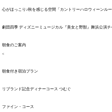
心がほっこり♪秋を感じる空間「カントリーハロウィーンル
劇団四季 ディズニーミュージカル『美女と野獣』舞浜公演チ
朝食のご案内
<
朝食付き宿泊プラン
リブランド記念ディナーコース つむぐ
ファイン・コース