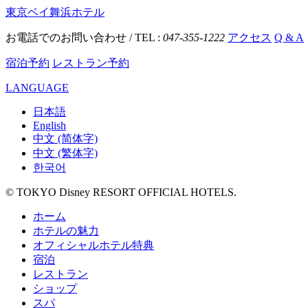
東京ベイ舞浜ホテル
お電話でのお問い合わせ / TEL :
047-355-1222
アクセス
Q & A
宿泊予約
レストラン予約
LANGUAGE
日本語
English
中文 (简体字)
中文 (繁体字)
한국어
© TOKYO Disney RESORT OFFICIAL HOTELS.
ホーム
ホテルの魅力
オフィシャルホテル特典
宿泊
レストラン
ショップ
スパ