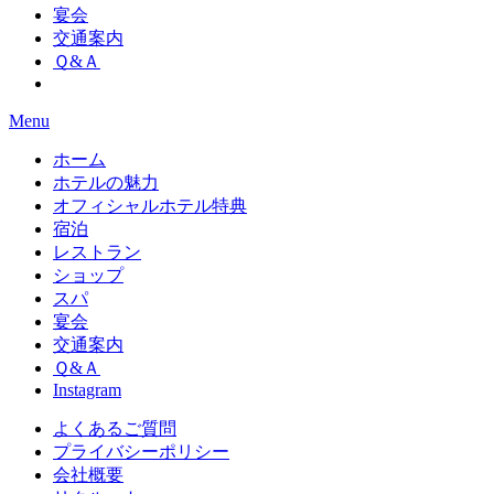
宴会
交通案内
Ｑ&Ａ
Menu
ホーム
ホテルの魅力
オフィシャルホテル特典
宿泊
レストラン
ショップ
スパ
宴会
交通案内
Ｑ&Ａ
Instagram
よくあるご質問
プライバシーポリシー
会社概要