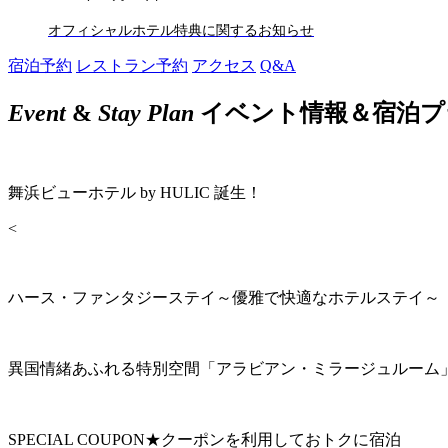
オフィシャルホテル特典に関するお知らせ
宿泊予約
レストラン予約
アクセス
Q&A
Event
&
Stay Plan
イベント情報＆宿泊プ
舞浜ビューホテル by HULIC 誕生！
<
ハース・ファンタジーステイ～優雅で快適なホテルステイ～
異国情緒あふれる特別空間「アラビアン・ミラージュルーム
SPECIAL COUPON★クーポンを利用しておトクに宿泊