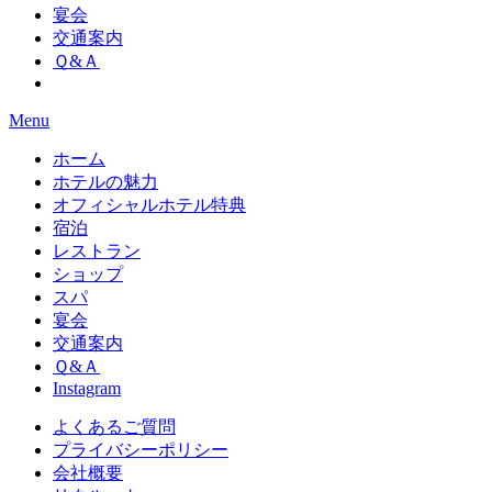
宴会
交通案内
Ｑ&Ａ
Menu
ホーム
ホテルの魅力
オフィシャルホテル特典
宿泊
レストラン
ショップ
スパ
宴会
交通案内
Ｑ&Ａ
Instagram
よくあるご質問
プライバシーポリシー
会社概要