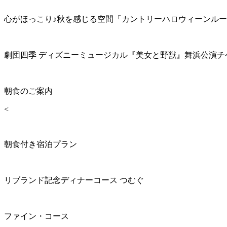
心がほっこり♪秋を感じる空間「カントリーハロウィーンル
劇団四季 ディズニーミュージカル『美女と野獣』舞浜公演チ
朝食のご案内
<
朝食付き宿泊プラン
リブランド記念ディナーコース つむぐ
ファイン・コース