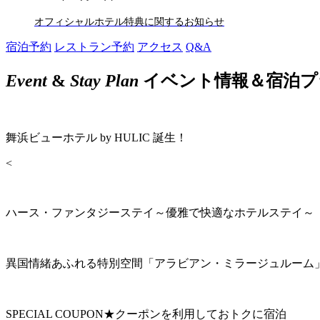
オフィシャルホテル特典に関するお知らせ
宿泊予約
レストラン予約
アクセス
Q&A
Event
&
Stay Plan
イベント情報＆宿泊プ
舞浜ビューホテル by HULIC 誕生！
<
ハース・ファンタジーステイ～優雅で快適なホテルステイ～
異国情緒あふれる特別空間「アラビアン・ミラージュルーム
SPECIAL COUPON★クーポンを利用しておトクに宿泊