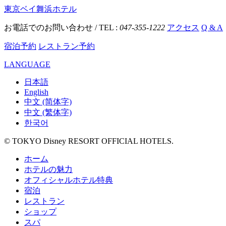
東京ベイ舞浜ホテル
お電話でのお問い合わせ / TEL :
047-355-1222
アクセス
Q & A
宿泊予約
レストラン予約
LANGUAGE
日本語
English
中文 (简体字)
中文 (繁体字)
한국어
© TOKYO Disney RESORT OFFICIAL HOTELS.
ホーム
ホテルの魅力
オフィシャルホテル特典
宿泊
レストラン
ショップ
スパ